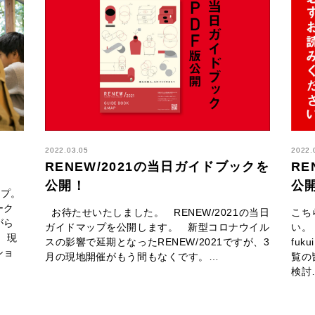
2022.03.05
2022.
RENEW/2021の当日ガイドブックを
RE
公開！
公
ップ。
ーク
お待たせいたしました。 RENEW/2021の当日
こち
がら
ガイドマップを公開します。 新型コロナウイル
い。 h
 現
スの影響で延期となったRENEW/2021ですが、3
fuku
ショ
月の現地開催がもう間もなくです。…
覧の
検討