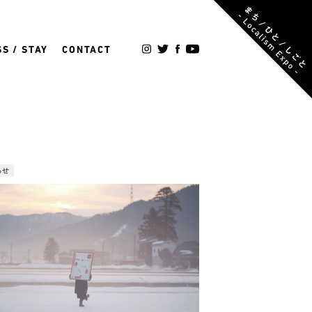
S / STAY
CONTACT
らせ