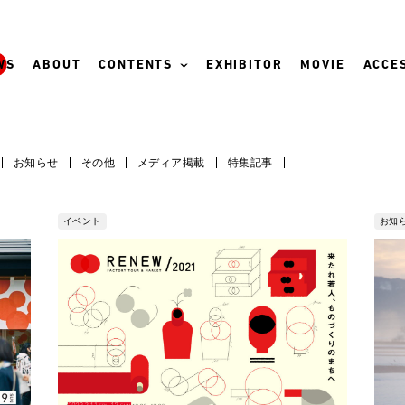
WS
ABOUT
CONTENTS
EXHIBITOR
MOVIE
ACCES
お知らせ
その他
メディア掲載
特集記事
イベント
お知