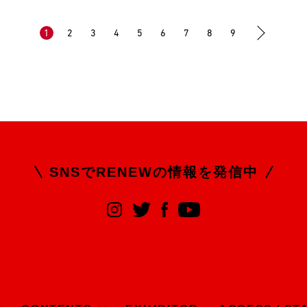
1
2
3
4
5
6
7
8
9
SNSでRENEWの
情報を発信中