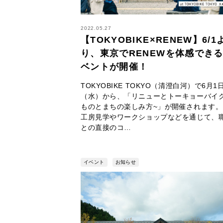
2022.05.27
【TOKYOBIKE×RENEW】6/1
り、東京でRENEWを体感でき
ベントが開催！
TOKYOBIKE TOKYO（清澄白河）で6月1
（水）から、「リニューとトーキョーバイク
ものとまちの楽しみ方~」が開催されま
工房見学やワークショップなどを通じて、
との直接のコ…
イベント
お知らせ