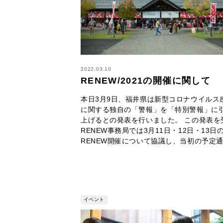
2022.03.10
RENEW/2021の開催に関して
本日3月9日、福井県は新型コロナウイルス
に関する独自の「警報」を「特別警報」に
上げるとの発表を行いました。 この発表を
RENEW事務局では3月11日・12日・13日
RENEW開催について協議し、当初の予定
イベント