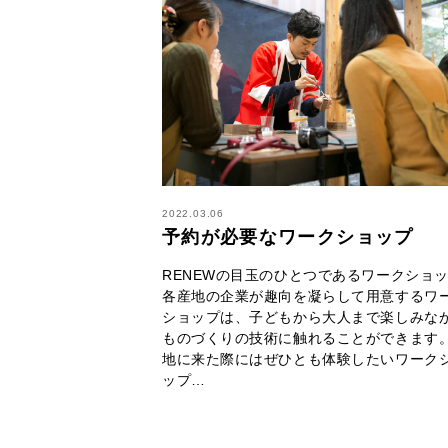
2022.03.06
予約が必要なワークショップ
RENEWの目玉のひとつであるワークショ
各産地の企業が趣向を凝らして用意するワ
ショップは、子どもから大人まで楽しみな
ものづくりの技術に触れることができます。
地に来た際にはぜひとも体験したいワーク
ップ…