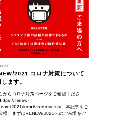
03.04
NEW/2021 コロナ対策について
開します。
らからコロナ対策ページをご確認くださ
ttps://renew-
i.com/2021/kanri/coronavirus/ 本記事をご
皆様、まずはRENEW/2021へのご来場をご
…