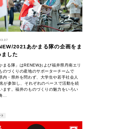
03.07
NEW/2021あかまる隊の企画をま
めました
かまる隊」はRENEWおよび福井県丹南エリ
ものづくりの産地のサポーターチームで
県内・県外を問わず、大学生や若手社会人
0名が参加し、それぞれのペースで活動を続
います。福井のものづくりの魅力をいろい
角…
ント