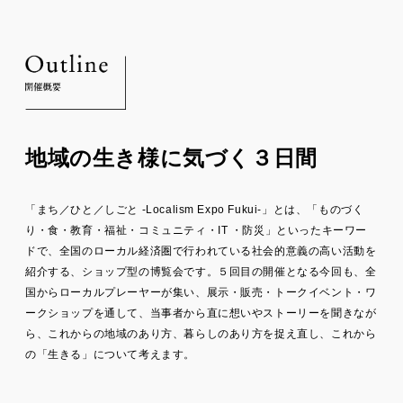
地域の生き様に気づく３日間
「まち／ひと／しごと -Localism Expo Fukui-」とは、「ものづく
り・食・教育・福祉・コミュニティ・IT ・防災」といったキーワー
ドで、全国のローカル経済圏で行われている社会的意義の高い活動を
紹介する、ショップ型の博覧会です。５回目の開催となる今回も、全
国からローカルプレーヤーが集い、展示・販売・トークイベント・ワ
ークショップを通して、当事者から直に想いやストーリーを聞きなが
ら、これからの地域のあり方、暮らしのあり方を捉え直し、これから
の「生きる」について考えます。