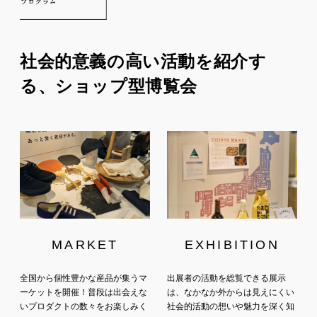
社会的意義の高い活動を紹介す
る、ショップ型博覧会
MARKET
EXHIBITION
全国から個性豊かな産品が集うマ
出展者の活動を総覧できる展示
ーケットを開催！普段は出会えな
は、なかなか外からは見えにくい
いプロダクトの数々をお楽しみく
社会的活動の想いや魅力を深く知