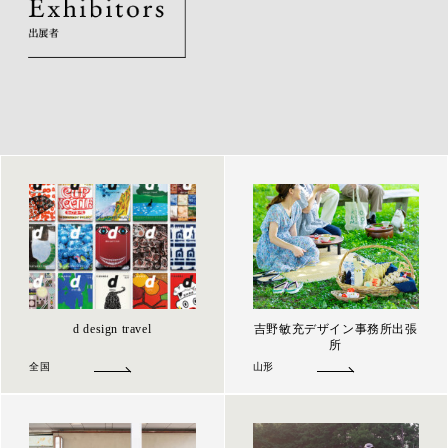
d design travel
吉野敏充デザイン事務所出張
所
全国
山形