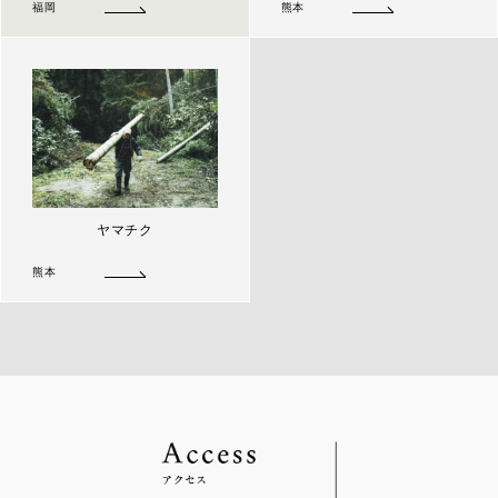
福岡
熊本
ヤマチク
熊本