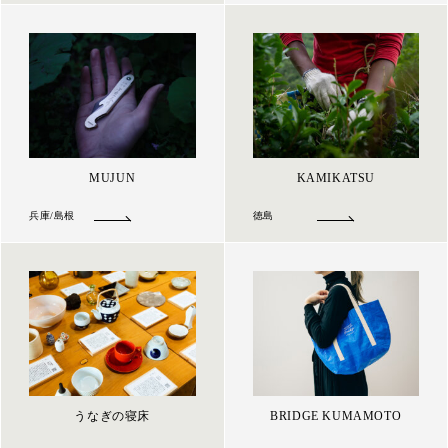
MUJUN
KAMIKATSU
兵庫/島根
徳島
うなぎの寝床
BRIDGE KUMAMOTO