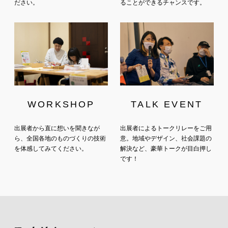
ださい。
ることができるチャンスです。
WORKSHOP
TALK EVENT
出展者から直に想いを聞きなが
出展者によるトークリレーをご用
ら、全国各地のものづくりの技術
意。地域やデザイン、
社会課題の
を体感してみてください。
解決など、豪華トークが目白押し
です！