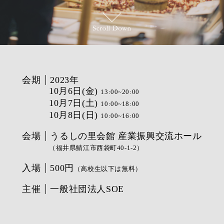
会期
2023年
10月6日(金)
13:00~20:00
10月7日(土)
10:00~18:00
10月8日(日)
10:00~16:00
会場
うるしの里会館 産業振興交流ホール
（福井県鯖江市西袋町40-1-2）
入場
500円
（高校生以下は無料）
主催
一般社団法人SOE