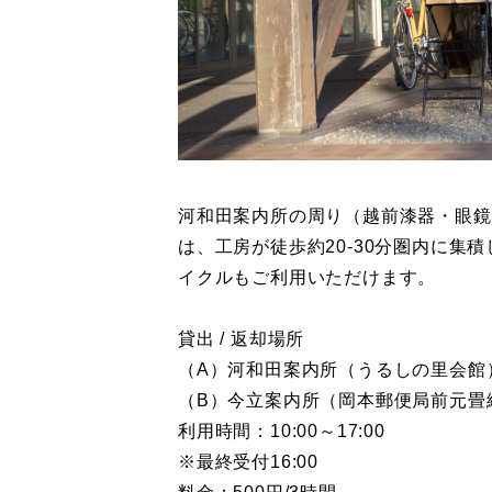
河和田案内所の周り（越前漆器・眼鏡
は、工房が徒歩約20-30分圏内に
イクルもご利用いただけます。
貸出 / 返却場所
（A）河和田案内所（うるしの里会館
（B）今立案内所（岡本郵便局前元畳
利用時間：10:00～17:00
※最終受付16:00