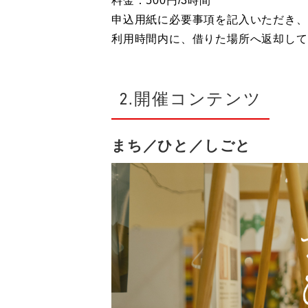
料金：500円/3時間
申込用紙に必要事項を記入いただき、
利用時間内に、借りた場所へ返却して
2.開催コンテンツ
まち／ひと／しごと