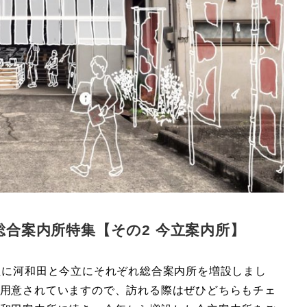
総合案内所特集【その2 今立案内所】
たに河和田と今立にそれぞれ総合案内所を増設しまし
用意されていますので、訪れる際はぜひどちらもチェ