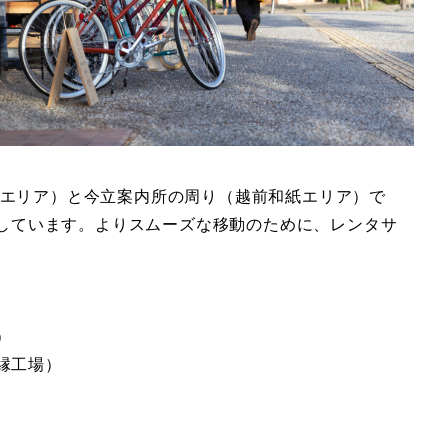
エリア）と今立案内所の周り（越前和紙エリア）で
集積しています。よりスムーズな移動のために、レンタサ
）
縁工場）