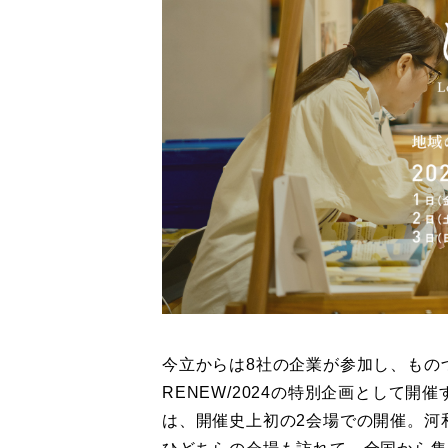
今立からは8社の企業が参加し、もの
RENEW/2024の特別企画として開催する「ま
は、開催史上初の2会場での開催。河