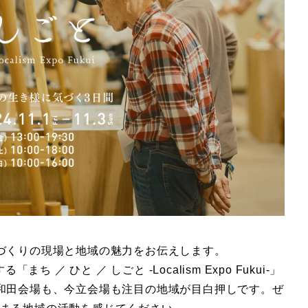
づくりの現場と地域の魅力をお伝えします。
ち ／ ひと ／ しごと -Localism Expo Fukui-」
和田会場も、今立会場も注目の地域が目白押しです。ぜ