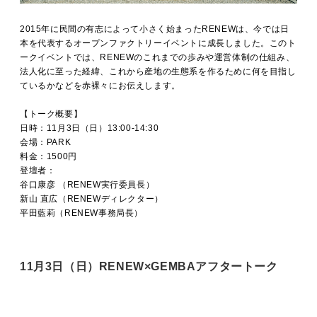
2015年に民間の有志によって小さく始まったRENEWは、今では日
本を代表するオープンファクトリーイベントに成長しました。このト
ークイベントでは、RENEWのこれまでの歩みや運営体制の仕組み、
法人化に至った経緯、これから産地の生態系を作るために何を目指し
ているかなどを赤裸々にお伝えします。
【トーク概要】
日時：11月3日（日）13:00-14:30
会場：PARK
料金：1500円
登壇者：
谷口康彦 （RENEW実行委員長）
新山 直広（RENEWディレクター）
平田藍莉（RENEW事務局長）
11月3日（日）RENEW×GEMBAアフタートーク