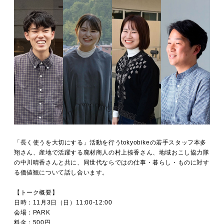
「長く使うを大切にする」活動を行うtokyobikeの若手スタッフ本多
翔さん、産地で活躍する廃材商人の村上捺香さん、地域おこし協力隊
の中川晴香さんと共に、同世代ならではの仕事・暮らし・ものに対す
る価値観について話し合います。
【トーク概要】
日時：11月3日（日）11:00-12:00
会場：PARK
料金：500円