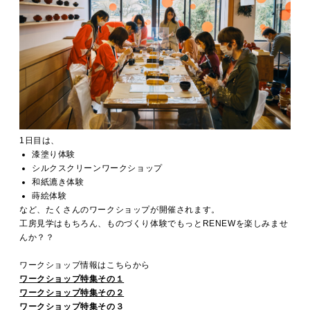
1日目は、
漆塗り体験
シルクスクリーンワークショップ
和紙漉き体験
蒔絵体験
など、たくさんのワークショップが開催されます。
工房見学はもちろん、ものづくり体験でもっとRENEWを楽しみませ
んか？？
ワークショップ情報はこちらから
ワークショップ特集その１
ワークショップ特集その２
ワークショップ特集その３