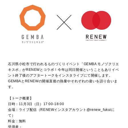
石川県小松市で行われるものづくりイベント「GEMBA モノヅクリエ
キスポ」がRENEWとコラボ！今年は同日開催ということもありイベ
ント終了後のアフタートークをインスタライブにて開催します。
GEMBAとRENEWの開催直後の熱量やそれぞれの違いを語り合いま
す。
【トーク概要】
日時：11月3日（日）17:00-18:00
会場：ライブ配信（RENEWインスタアカウント@renew_fukuiに
て）
料金：無料
登壇者：