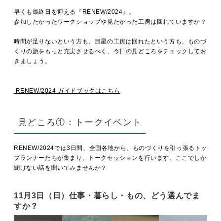
MOVIE
早くも最終日を迎える『RENEW/
2024
』。
参加したかったワークショップや見たかった工房は回れていますか？
時間が足りないという方も、目星の工房は回れたという方も、ものづ
ACCESS / STAY
くりの旅をもっと充実させるべく、今日の見どころをチェックしてお
きましょう。
CONTACT
RENEW/2024 ガイドブックはこちら
見どころ①：トークイベント
RENEW/2024では3日間、全国各地から、ものづくりを引っ張るトッ
プランナーたちが集まり、トークセッションを行います。ここでしか
聞けない話を聞いてみませんか？
11月3日（日）仕事・暮らし・もの、どう選んでま
すか？