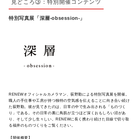
見どころ③：特別開催コンテンツ
特別写真展「深層-obsession-」
RENEWオフィシャルカメラマン、荻野勤による特別写真展を開催。
職人の手仕事や工房が持つ独特の空気感を伝えることに向き合い続け
た荻野勤。彼が見てきたのは、日常の中で生み出される「ものづく
り」である。その日常の裏に鳥肌が立つほど深くおもしろい沼があ
り、そして少し生々しい。RENEWに長く携わり続けた目線で切り取
る福井のものづくりをご覧ください。
【開催概要】