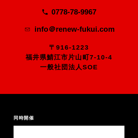
0778-78-9967
info＠renew-fukui.com
〒916-1223
福井県鯖江市片山町7-10-4
一般社団法人SOE
同時開催