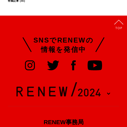
特集記事
(45)
SNSでRENEWの
情報を発信中
RENEW事務局