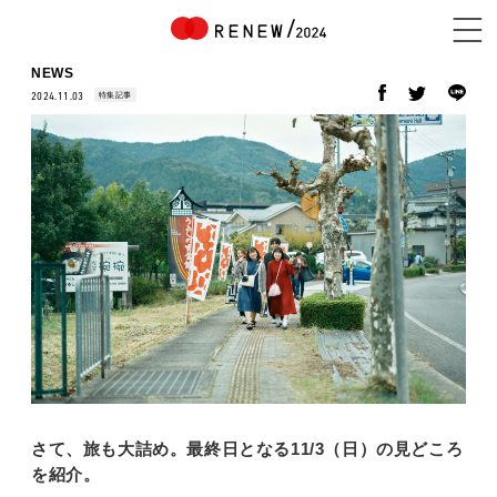
NEWS
特集記事
2024.11.03
NEWS
ABOUT
CONTENTS
EXHIBITOR
さて、旅も大詰め。最終日となる11/3（日）の見どころ
を紹介。