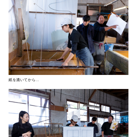
紙を漉いてから…