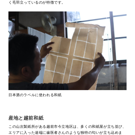
く毛羽立っているのが特徴です。
日本酒のラベルに使われる和紙
産地と越前和紙
この山次製紙所がある越前市今立地区は、多くの和紙屋が立ち並び、
エリアに入った途端に歯医者さんのような独特の匂いが立ち込めま