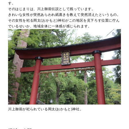
す。
そのはじまりは、川上御前伝説として残っています。
きれいな女性が突然あらわれ紙漉きを教えて突然消えたというもの。
その女性を祀る岡太(おかもと)神社がこの地区を見下ろす位置に佇ん
でいるせいか、地域全体に一体感が感じられます。
川上御前が祀られている岡太(おかもと)神社。