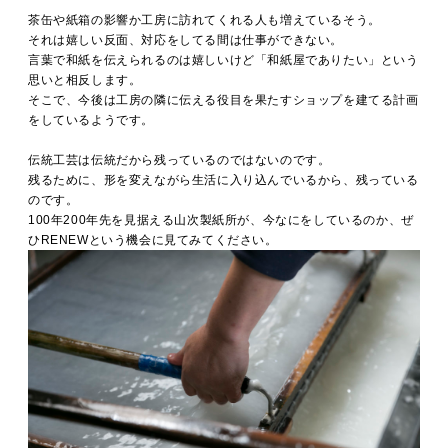
茶缶や紙箱の影響か工房に訪れてくれる人も増えているそう。
それは嬉しい反面、対応をしてる間は仕事ができない。
言葉で和紙を伝えられるのは嬉しいけど「和紙屋でありたい」という
思いと相反します。
そこで、今後は工房の隣に伝える役目を果たすショップを建てる計画
をしているようです。
伝統工芸は伝統だから残っているのではないのです。
残るために、形を変えながら生活に入り込んでいるから、残っている
のです。
100年200年先を見据える山次製紙所が、今なにをしているのか、ぜ
ひRENEWという機会に見てみてください。