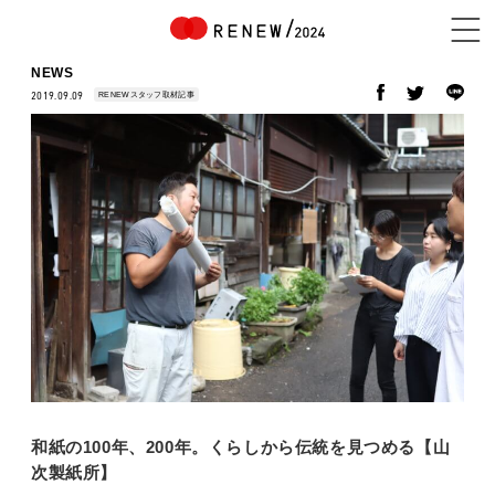
NEWS
RENEWスタッフ取材記事
2019.09.09
NEWS
ABOUT
CONTENTS
EXHIBITOR
和紙の100年、200年。くらしから伝統を見つめる【山
次製紙所】