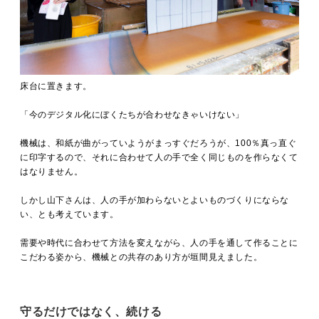
床台に置きます。
「今のデジタル化にぼくたちが合わせなきゃいけない」
機械は、和紙が曲がっていようがまっすぐだろうが、100％真っ直ぐ
に印字するので、それに合わせて人の手で全く同じものを作らなくて
はなりません。
しかし山下さんは、人の手が加わらないとよいものづくりにならな
い、とも考えています。
需要や時代に合わせて方法を変えながら、人の手を通して作ることに
こだわる姿から、機械との共存のあり方が垣間見えました。
守るだけではなく、続ける