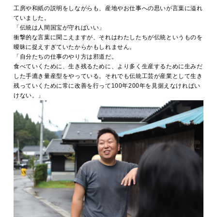
工房や和紙の説明をしながらも、産地やお仕事への思いが言葉に溢れ
ていました。
「伝統は人間国宝が守ればいい」
衝撃的な言葉に聞こえますが、それはわたしたちが伝統というものを
曖昧に捉えすぎていたからかもしれません。
「自分たちの仕事のやり方は邪道だ。
食べていくために、生き残るために、より多く生産するために生みだ
した手漉き量産型をやっている。それでも伝統工芸が産業として生き
残っていくために常に改善を行って100年200年を見据えなければい
けない。」