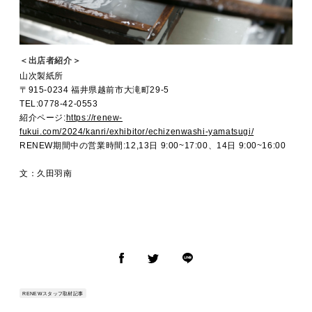
＜出店者紹介＞
山次製紙所
〒915-0234 福井県越前市大滝町29-5
TEL:0778-42-0553
紹介ページ:
https://renew-
fukui.com/2024/kanri/exhibitor/echizenwashi-yamatsugi/
RENEW期間中の営業時間:12,13日 9:00~17:00、14日 9:00~16:00
文：久田羽南
RENEWスタッフ取材記事