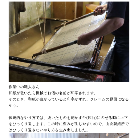
作業中の職人さん
和紙が乾いたら機械でお酒の名前が印字されます。
そのとき、和紙が曲がっていると印字がずれ、クレームの原因になる
そう。
伝統的なやり方では、漉いたものを乾かす台(床台)にのせる時に上下
をひっくり返します。この時に歪みが生じやすいので、山次製紙所で
はひっくり返さないやり方を生み出しました。