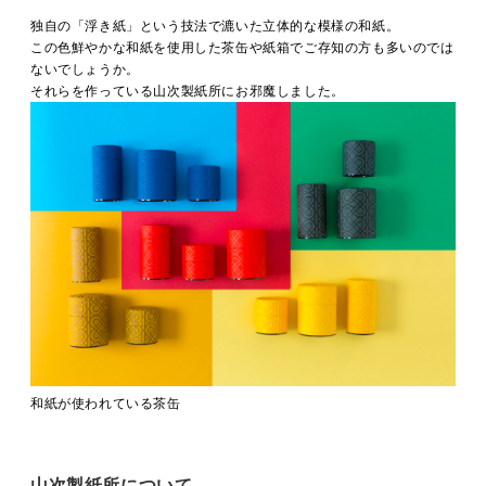
MOVIE
独自の「浮き紙」という技法で漉いた立体的な模様の和紙。
この色鮮やかな和紙を使用した茶缶や紙箱でご存知の方も多いのでは
ないでしょうか。
それらを作っている山次製紙所にお邪魔しました。
ACCESS / STAY
CONTACT
和紙が使われている茶缶
山次製紙所について