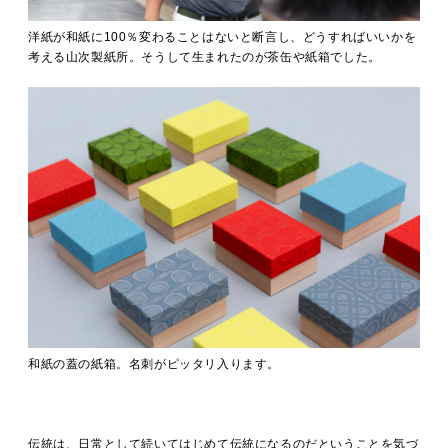
洋紙が和紙に100％変わることはないと断言し、どうすればいいかを
考える山次製紙所。そうして生まれたのが茶缶や紙箱でした。
和紙の蓋の紙箱。名刺がピッタリ入ります。
伝統は、日常として続いてはじめて伝統になるのだということを気づ