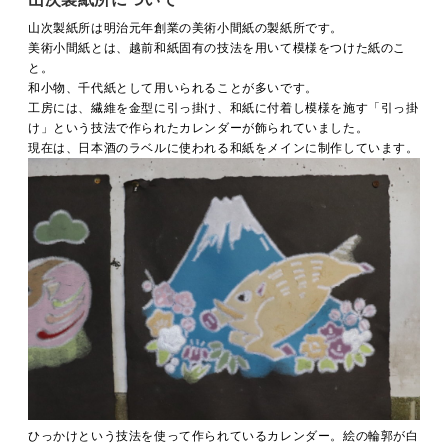
山次製紙所は明治元年創業の美術小間紙の製紙所です。
美術小間紙とは、越前和紙固有の技法を用いて模様をつけた紙のこ
と。
和小物、千代紙として用いられることが多いです。
工房には、繊維を金型に引っ掛け、和紙に付着し模様を施す「引っ掛
け」という技法で作られたカレンダーが飾られていました。
現在は、日本酒のラベルに使われる和紙をメインに制作しています。
ひっかけという技法を使って作られているカレンダー。絵の輪郭が白