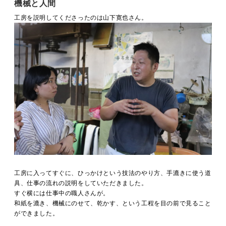
機械と人間
工房を説明してくださったのは山下寛也さん。
工房に入ってすぐに、ひっかけという技法のやり方、手漉きに使う道
具、仕事の流れの説明をしていただきました。
すぐ横には仕事中の職人さんが。
和紙を漉き、機械にのせて、乾かす、という工程を目の前で見ること
ができました。