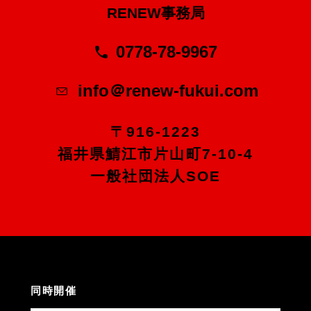
RENEW事務局
0778-78-9967
info＠renew-fukui.com
〒916-1223
福井県鯖江市片山町7-10-4
一般社団法人SOE
同時開催