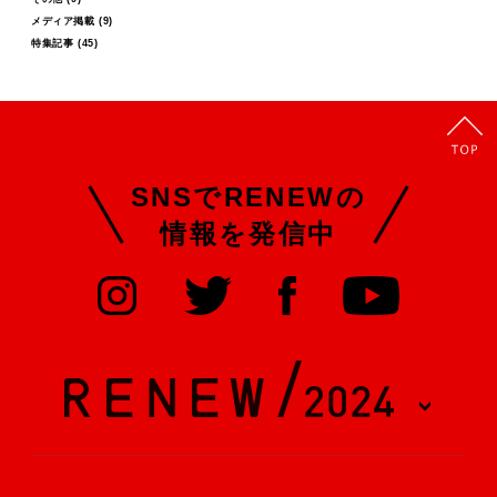
メディア掲載
(9)
特集記事
(45)
SNSでRENEWの
情報を発信中