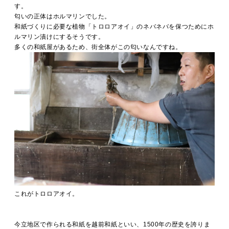
す。
匂いの正体はホルマリンでした。
和紙づくりに必要な植物「トロロアオイ」のネバネバを保つためにホ
ルマリン漬けにするそうです。
多くの和紙屋があるため、街全体がこの匂いなんですね。
これがトロロアオイ。
今立地区で作られる和紙を越前和紙といい、1500年の歴史を誇りま