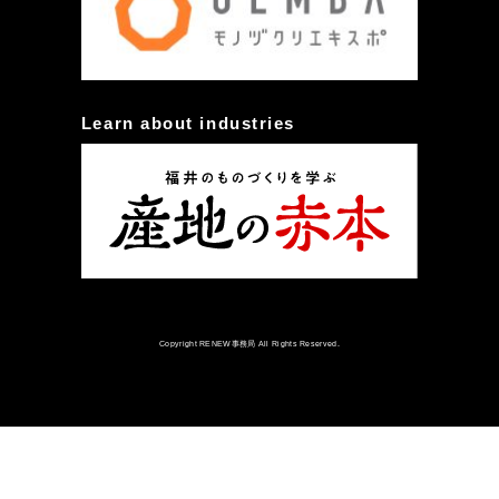
Learn about industries
Copyright RENEW事務局 All Rights Reserved.