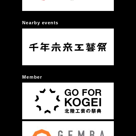
Nearby events
Member