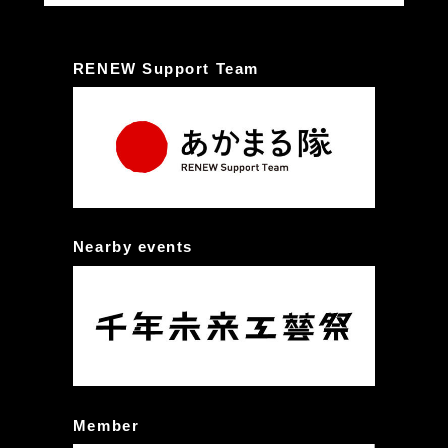
RENEW Support Team
Nearby events
Member