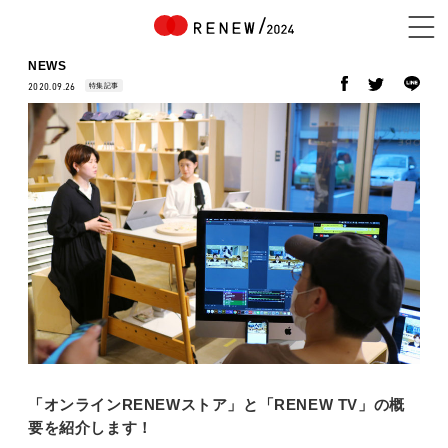
NEWS
特集記事
2020.09.26
NEWS
ABOUT
CONTENTS
EXHIBITOR
「オンラインRENEWストア」と「RENEW TV」の概
要を紹介します！