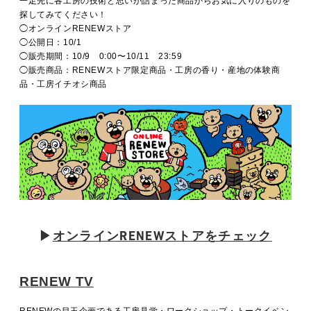
一足先に各工房の技術と思いが詰まった商品からお気に入りのものを
探してみてください！
◯オンラインRENEWストア
◯公開日：10/1
◯販売期間：10/9 0:00〜10/11 23:59
◯販売商品：RENEWストア限定商品・工房の香り・産地の体験商
品・工房イチオシ商品
▶
オンラインRENEWストアをチェック
RENEW TV
RENEWの目玉企画である工房見学・ワークショップ・トークイベン