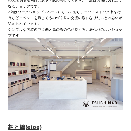
の実店舗限定商品の展示・販売も行っており、一度は現地に訪れたく
なるショップです。
2階はワークショップスペースになっており、デッドストック市を行
うなどイベントを通じてものづくりの交流の場になりたいとの思いが
込められています。
シンプルな内装の中に朱と黒の漆の色が映える、居心地のよいショッ
プです。
柄と繪(etoe)