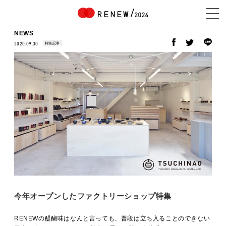
NEWS
特集記事
2020.09.30
NEWS
ABOUT
CONTENTS
EXHIBITOR
今年オープンしたファクトリーショップ特集
RENEWの醍醐味はなんと言っても、普段は立ち入ることのできない