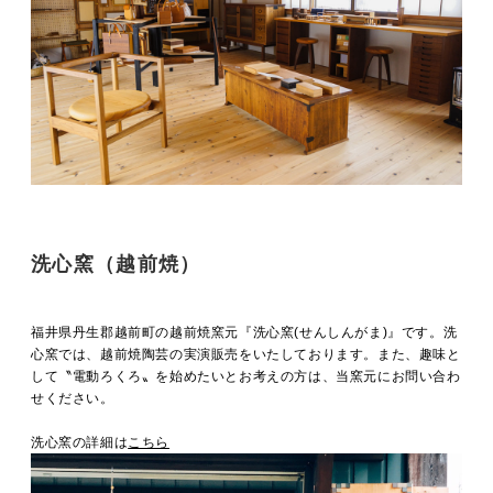
洗心窯（越前焼）
福井県丹生郡越前町の越前焼窯元『洗心窯(せんしんがま)』です。洗
心窯では、越前焼陶芸の実演販売をいたしております。また、趣味と
して〝電動ろくろ〟を始めたいとお考えの方は、当窯元にお問い合わ
せください。
洗心窯の詳細は
こちら