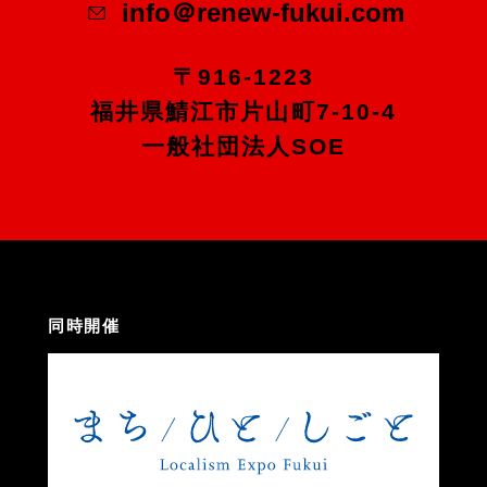
info＠renew-fukui.com
〒916-1223
福井県鯖江市片山町7-10-4
一般社団法人SOE
同時開催