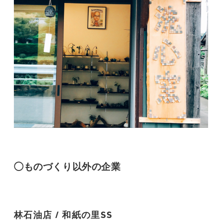
◯ものづくり以外の企業
林石油店 / 和紙の里SS