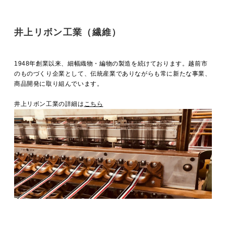
井上リボン工業（繊維）
1948年創業以来、細幅織物・編物の製造を続けております。越前市
のものづくり企業として、伝統産業でありながらも常に新たな事業、
商品開発に取り組んでいます。
井上リボン工業の詳細は
こちら