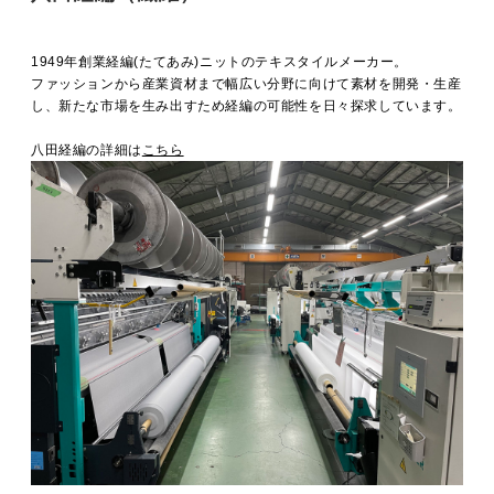
1949年創業経編(たてあみ)ニットのテキスタイルメーカー。
ファッションから産業資材まで幅広い分野に向けて素材を開発・生産
し、新たな市場を生み出すため経編の可能性を日々探求しています。
八田経編の詳細は
こちら