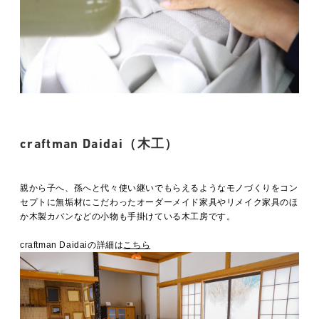
craftman Daidai（木工）
親から子へ、孫へと代々使い継いでもらえるようなモノづくりをコン
セプトに無垢材にこだわったオーダーメイド家具やリメイク家具のほ
か木製カバンなどの小物も手掛けている木工房です。
craftman Daidaiの詳細は
こちら