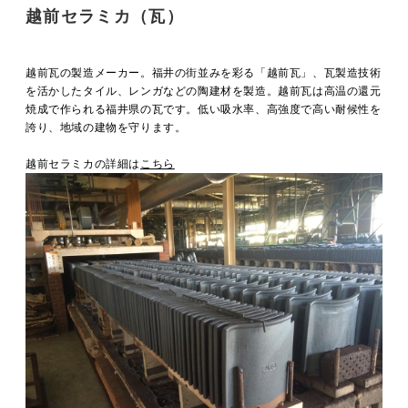
越前セラミカ（瓦）
越前瓦の製造メーカー。福井の街並みを彩る「越前瓦」、瓦製造技術
を活かしたタイル、レンガなどの陶建材を製造。越前瓦は高温の還元
焼成で作られる福井県の瓦です。低い吸水率、高強度で高い耐候性を
誇り、地域の建物を守ります。
越前セラミカの詳細は
こちら