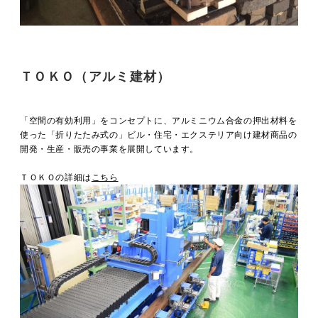
ＴＯＫＯ（アルミ建材）
「空間の有効利用」をコンセプトに、アルミニウム合金の押出材料を
使った「折りたたみ式の」ビル・住宅・エクステリア向け建材商品の
開発・生産・販売の事業を展開しています。
ＴＯＫＯの詳細は
こちら