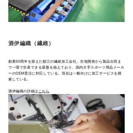
酒伊編織（繊維）
創業60周年を迎えた鯖江の繊維加工会社。生地開発から製品出荷ま
で一環で生産できる基盤を揃えており、国内大手スポーツ用品メーカ
ーのOEM受注に対応している。現在は一般向けに加工サービスを模
索している。
酒伊編織の詳細は
こちら