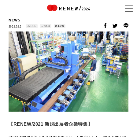
NEWS
イベント
お知らせ
特集記事
2022.02.21
NEWS
ABOUT
CONTENTS
EXHIBITOR
【RENEW/2021 新規出展者企業特集】