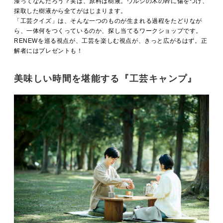
漆ってなんだろう？実は、原料は樹液。ウルシの木の幹に傷をつけ、
採取した樹液から全てがはじまります。
「工芸クイズ」は、そんな一つのものが生まれる過程をたどりなが
ら、一体何をつくっているのか、探し当てるワークショップです。
RENEWを巡る視点が、工芸を楽しむ視点が、きっと広がるはず。正
解者にはプレゼントも！
美味しい時間を堪能する『工芸キャンプ』