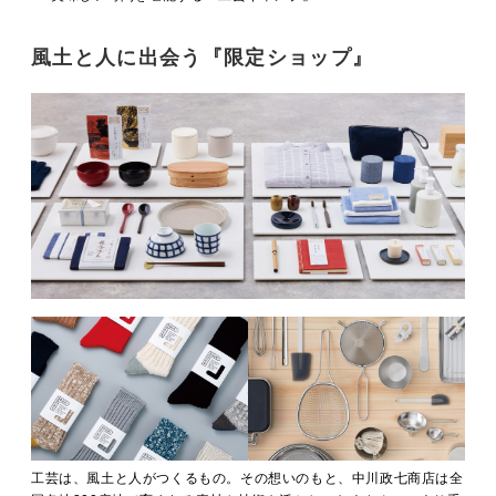
風土と人に出会う『限定ショップ』
工芸は、風土と人がつくるもの。その想いのもと、中川政七商店は全