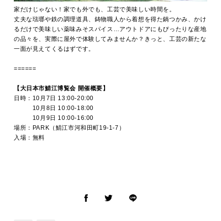
家だけじゃない！家でも外でも、工芸で美味しい時間を。
丈夫な琺瑯や鉄の調理道具、鋳物職人から着想を得た鍋つかみ、かけ
るだけで美味しい薬味みそスパイス…アウトドアにもぴったりな産地
の品々を、実際に屋外で体験してみませんか？きっと、工芸の新たな
一面が見えてくるはずです。
======
【大日本市鯖江博覧会 開催概要】
日時：10月7日 13:00-20:00
10月8日 10:00-18:00
10月9日 10:00-16:00
場所：PARK（鯖江市河和田町19-1-7）
入場：無料