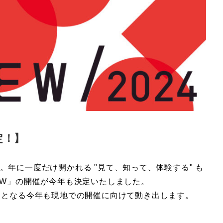
定！】
年に一度だけ開かれる "見て、知って、体験する" も
EW」の開催が今年も決定いたしました。
目となる今年も現地での開催に向けて動き出します。