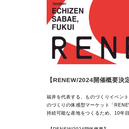
【RENEW/2024開催概要決
福井を代表する、ものづくりイベント。
のづくりの体感型マーケット「REN
持続可能な産地をつくるため、10年