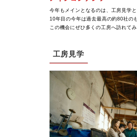
今年もメインとなるのは、工房見学と
10年目の今年は過去最高の約80社
この機会にぜひ多くの工房へ訪れてみ
工房見学