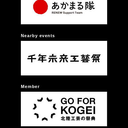
Nearby events
Member