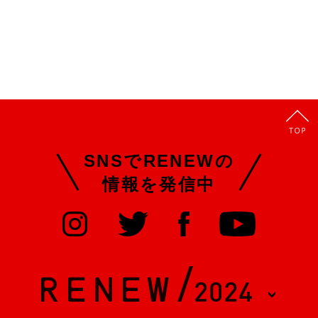
SNSでRENEWの
情報を発信中