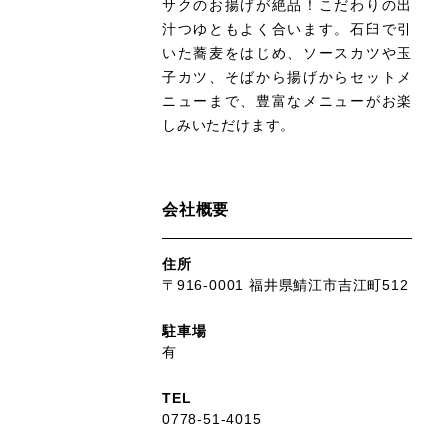
サクのお揚げが絶品！こだわりの出
汁つゆともよく合います。石臼で引
いた蕎麦をはじめ、ソースカツや玉
子カツ、そばから揚げからセットメ
ニューまで、豊富なメニューがお楽
しみいただけます。
会社概要
住所
〒916-0001 福井県鯖江市吉江町512
駐車場
有
TEL
0778-51-4015