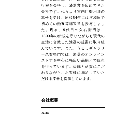
行程を会得し、漆器業を広めてきた
会社です。代々より宮内庁御用達の
称号を受け、昭和54年には河和田で
初めての勲五等瑞宝章を授与しまし
た。現在、9代目の久右衛門は、
1500年の伝統を守りながらも現代の
生活に合致した漆器の提案に取り組
んでいます。また、うるしギャラリ
ー久右衛門では、漆器のオンライン
ストアを中心に幅広い品揃えで販売
を行っています。伝統と品質にこだ
わりながら、お客様に満足していた
だける漆器を提供しています。
会社概要