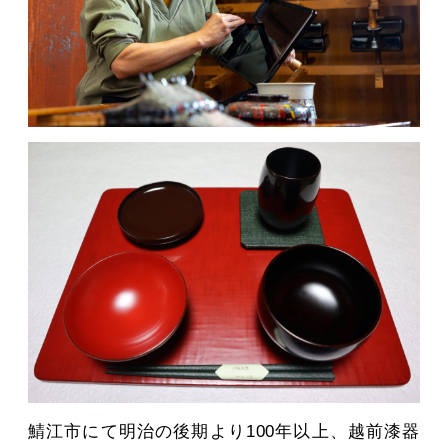
MOVIE
ACCESS / STAY
CONTACT
鯖江市にて明治の後期より100年以上、越前漆器