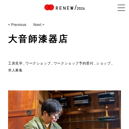
< Previous
Next >
NEWS
大音師漆器店
ABOUT
工房見学
ワークショップ
ワークショップ予約受付
ショップ
求人募集
CONTENTS
EXHIBITOR