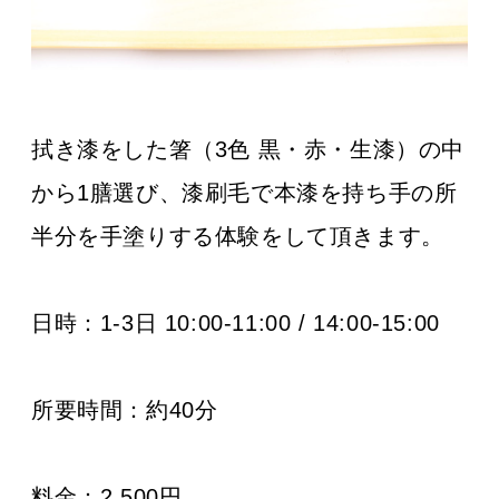
拭き漆をした箸（3色 黒・赤・生漆）の中
から1膳選び、漆刷毛で本漆を持ち手の所
半分を手塗りする体験をして頂きます。
日時：
1-3日 10:00-11:00 / 14:00-15:00
所要時間：約40
分
料金：
2,500円