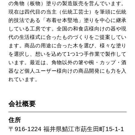
の角物（板物）塗りの製造販売を営んでいます。
現在は四代目の当主（伝統工芸士）を筆頭に伝統
的技法である「布着せ本堅地」塗りを中心に継承
している工房です。全国の和食店様向けの器や現
代の生活様式に合ったものづくりをご提案してい
ます。商品の用途に合った木を選び、様々な塗り
を選択し、想いを込めて1つ1つ手作業で製作して
います。最近は、角物以外の箸や椀・カップ・酒
器など個人ユーザー様向けの商品開発にも力を入
れています。
会社概要
住所
〒916-1224
福井県鯖江市莇生田町15-1-1