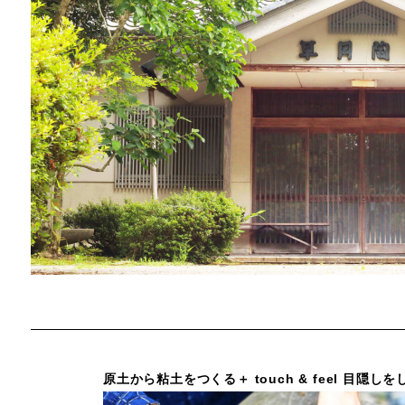
原土から粘土をつくる
＋ touch & feel 目