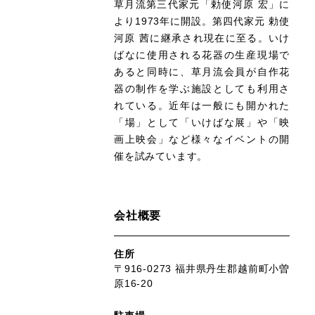
草月流第三代家元「勅使河原 宏」に
より1973年に開設。第四代家元 勅使
河原 茜に継承され現在に至る。いけ
ばなに使用される花器の生産現場で
あると同時に、草月流会員が自作花
器の制作を学ぶ施設としても利用さ
れている。近年は一般にも開かれた
「場」として「いけばな展」や「映
画上映会」など様々なイベントの開
催を試みています。
会社概要
住所
〒916-0273 福井県丹生郡越前町小曽
原16-20