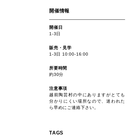
開催情報
開催日
1-3日
販売・見学
1-3日 10:00-16:00
所要時間
約30分
注意事項
越前陶芸村の中にありますがとても
分かりにくい場所なので、迷われた
ら早めにご連絡下さい。
TAGS