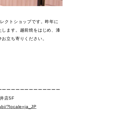
セレクトショップです。昨年に
たします。越前焼をはじめ、漆
ひお立ち寄りください。
ーーーーーーーーーーーーーー
福井店5F
abi/?locale=ja_JP