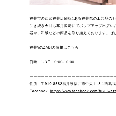
福井市の西武福井店5階にある福井県の工芸品の
引き続き今回も草月陶房にてポップアップ出店い
器や、和紙などの商品を取り揃えております。ぜ
福井WAZABIの情報はこちら
日時：
1-3日 10:00-16:00
ーーーーーーーーーーーーーーーーーーーーーー
住所：
〒910-8582福井県福井市中央１-8-1西武
Facebook:
https://www.facebook.com/fukuiwaz