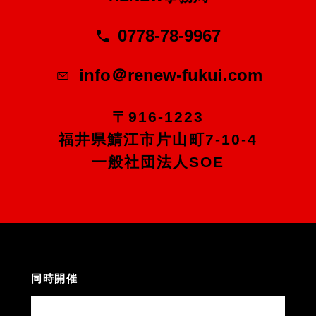
0778-78-9967
info＠renew-fukui.com
〒916-1223
福井県鯖江市片山町7-10-4
一般社団法人SOE
同時開催