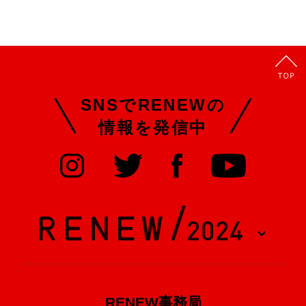
SNSでRENEWの
情報を発信中
RENEW事務局