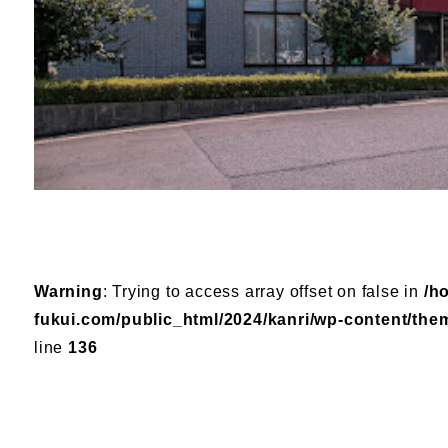
Warning
: Trying to access array offset on false in
/h
fukui.com/public_html/2024/kanri/wp-content/the
line
136