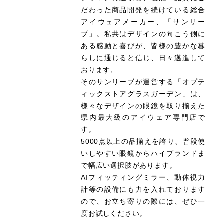
だわった商品開発を続けている総合
アイウェアメーカー、「サンリー
ブ」。私共はデザインの向こう側に
ある感動と喜びが、皆様の豊かな暮
らしに通じると信じ、日々邁進して
おります。
そのサンリーブが運営する「オプテ
ィックストアグラスガーデン」は、
様々なデザインの眼鏡を取り揃えた
県内最大級のアイウェア専門店で
す。
5000点以上の品揃えを誇り、普段使
いしやすい眼鏡からハイブランドま
で幅広い選択肢があります。
AIフィッティングミラー、動体視力
計等の設備にも力を入れております
ので、お立ち寄りの際には、ぜひ一
度お試しください。