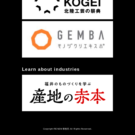
Learn about industries
Copyright RENEW事務局 All Rights Reserved.