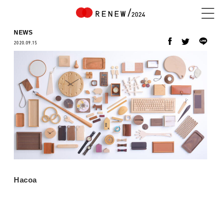
NEWS
2020.09.15
NEWS
ABOUT
CONTENTS
Hacoa
EXHIBITOR