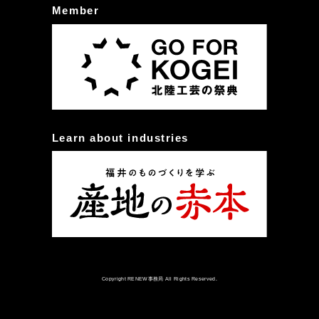
Member
Learn about industries
Copyright RENEW事務局 All Rights Reserved.