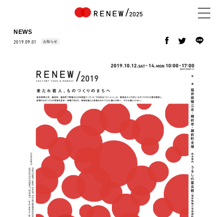
NEWS
お知らせ
2019.09.01
NEWS
ABOUT
CONTENTS
EXHIBITOR