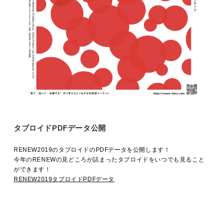
MOVIE
ACCESS / STAY
CONTACT
タブロイドPDFデータ公開
RENEW2019のタブロイドのPDFデータを公開します！
今年のRENEWの見どころが詰まったタブロイドをいつでも見ること
ができます！
RENEW2019タブロイドPDFデータ