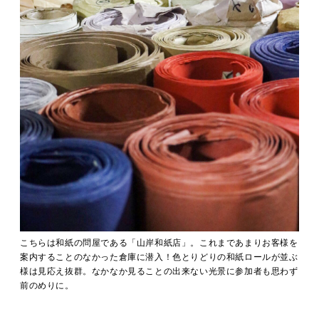
こちらは和紙の問屋である「山岸和紙店」。これまであまりお客様を
案内することのなかった倉庫に潜入！色とりどりの和紙ロールが並ぶ
様は見応え抜群。なかなか見ることの出来ない光景に参加者も思わず
前のめりに。