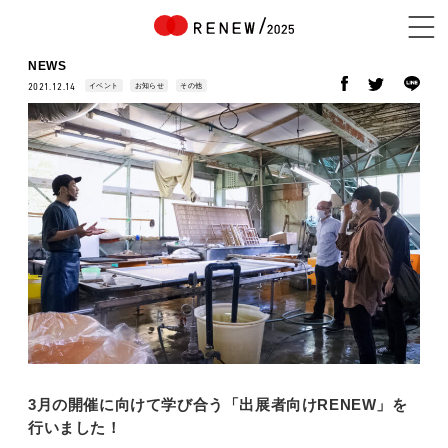
NEWS
イベント
お知らせ
その他
2021.12.14
NEWS
ABOUT
CONTENTS
EXHIBITOR
3月の開催に向けて学び合う「出展者向けRENEW」を
行いました！