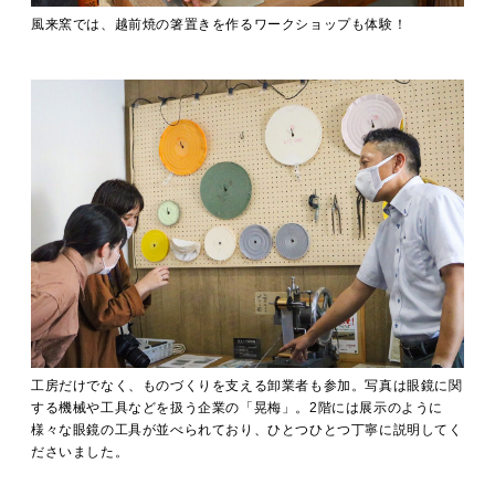
風来窯では、越前焼の箸置きを作るワークショップも体験！
工房だけでなく、ものづくりを支える卸業者も参加。写真は眼鏡に関
する機械や工具などを扱う企業の「晃梅」。2階には展示のように
様々な眼鏡の工具が並べられており、ひとつひとつ丁寧に説明してく
ださいました。