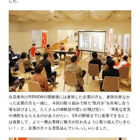
した。
出店者向けRENEWの開催後には参加した企業の方も、参加出来なか
った企業の方も一緒に、今回の取り組みで得た”気付き”を共有し合う
場を設けました。たくさんの体験談や思いが飛び交い、「率直な意見
や感想をもらえるのがありがたい。3月の開催までに改善できるとこ
は改善して、より一層お客様に魅力が伝わるように取り組んでいきた
い！」と、企業の方々も意気込んでいらっしゃいました。