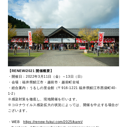
【RENEW/2021 開催概要】
・開催日：2022年3月11日（金）～13日（日）
・会場：福井県鯖江市・越前市・越前町全域
・総合案内：うるしの里会館（〒916-1221 福井県鯖江市西袋町40-
1-2）
※感染対策を徹底し、現地開催を行います。
※コロナウイルス感染拡大の状況によっては、開催を中止する場合が
ございます。
・WEB
https://renew-fukui.com/2025/kanri/