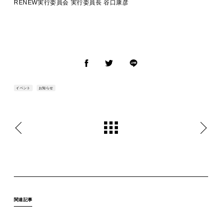
RENEW実行委員会 実行委員長 谷口康彦
イベント
お知らせ
関連記事