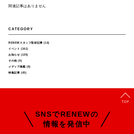
関連記事はありません
CATEGORY
RENEWスタッフ取材記事
(14)
イベント
(161)
お知らせ
(135)
その他
(9)
メディア掲載
(9)
特集記事
(45)
SNSでRENEWの
情報を発信中