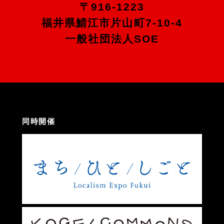
〒916-1223
福井県鯖江市片山町7-10-4
一般社団法人SOE
同時開催