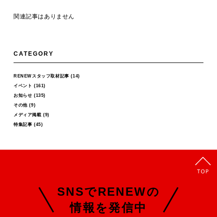
関連記事はありません
CATEGORY
RENEWスタッフ取材記事
(14)
イベント
(161)
お知らせ
(135)
その他
(9)
メディア掲載
(9)
特集記事
(45)
SNSでRENEWの
情報を発信中