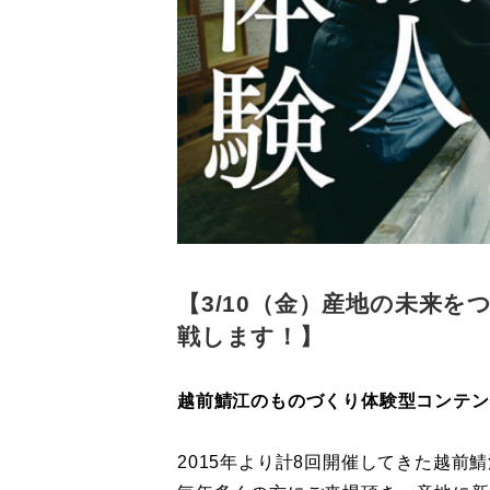
【3/10（金）産地の未来
戦します！】
越前鯖江のものづくり体験型コンテン
2015年より計8回開催してきた越前