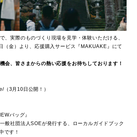
で、実際のものづくり現場を見学・体験いただける、
日（金）より、応援購入サービス『MAKUAKE』にて
機会、皆さまからの熱い応援をお待ちしております！
ct/soe/（3月10日公開！）
NEWバッグ』
一般社団法人SOEが発行する、ローカルガイドブック
製作中です！