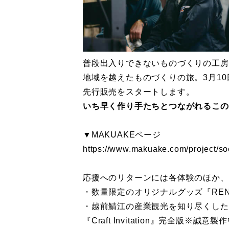
普段出入りできないものづくりの工房
地域を越えたものづくりの旅。3月10
先行販売をスタートします。
いち早く作り手たちとつながれるこの
▼MAKUAKEページ
https://www.makuake.com/proje
応援へのリターンには各体験のほか、
・数量限定のオリジナルグッズ『RE
・越前鯖江の産業観光を知り尽くした
『Craft Invitation』完全版※誠意