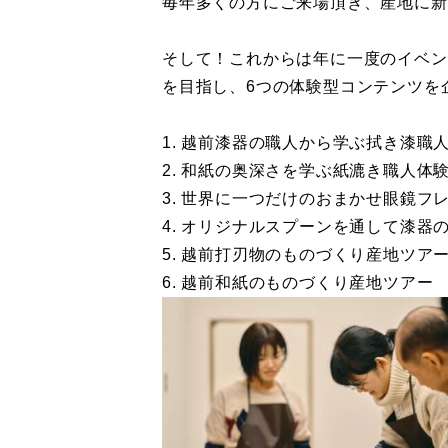
毎年多くの方にご来場頂き、産地に新
そして！これからは年に一度のイベン
を目指し、6つの体験型コンテンツを
1. 越前漆器の職人から学ぶ拭き漆職
2. 和紙の奥深さを学ぶ紙漉き職人体
3. 世界に一つだけのおまかせ眼鏡フ
4. オリジナルスプーンを通して漆器
5. 越前打刃物のものづくり産地ツア
6. 越前和紙のものづくり産地ツアー