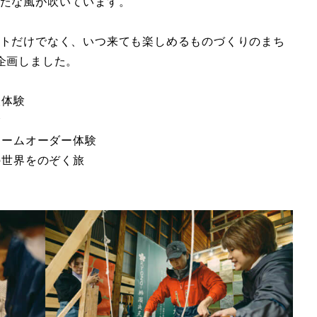
たな風が吹いています。
トだけでなく、いつ来ても楽しめるものづくりのまち
企画しました。
人体験
験
レームオーダー体験
の世界をのぞく旅
ー