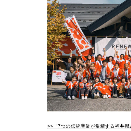
>>「7つの伝統産業が集積する福井