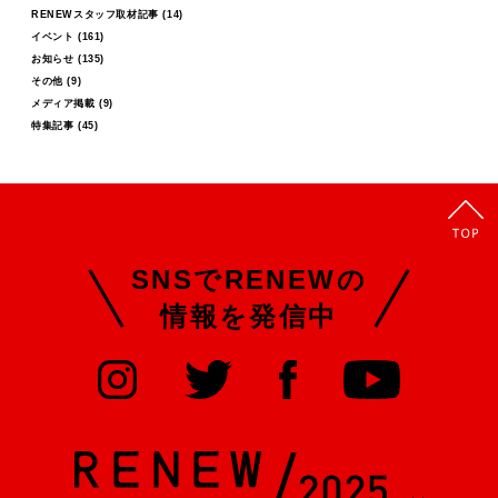
RENEWスタッフ取材記事
(14)
イベント
(161)
お知らせ
(135)
その他
(9)
メディア掲載
(9)
特集記事
(45)
SNSでRENEWの
情報を発信中