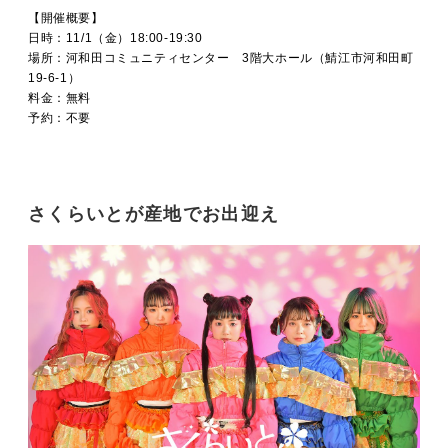
【開催概要】
日時：11/1（金）18:00-19:30
場所：
河和田コミュニティセンター 3階大ホール（鯖江市河和田町
19-6-1）
料金：無料
予約：不要
さくらいとが産地でお出迎え