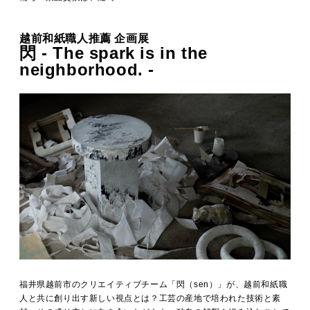
越前和紙職人推薦 企画展
閃 - The spark is in the
neighborhood. -
福井県越前市のクリエイティブチーム「閃（sen）」が、越前和紙職
人と共に創り出す新しい視点とは？工芸の産地で培われた技術と素