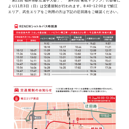
「第22回 福井県駅伝選手大会」、「第43回 菊花マラソン」の影響に
MOVIE
より11月3日（日）は交通規制が行われます。8:40~12:00まで鯖江
エリア、武生エリアをご利用の方は下記の迂回路をご確認ください。
ACCESS / STAY
CONTACT