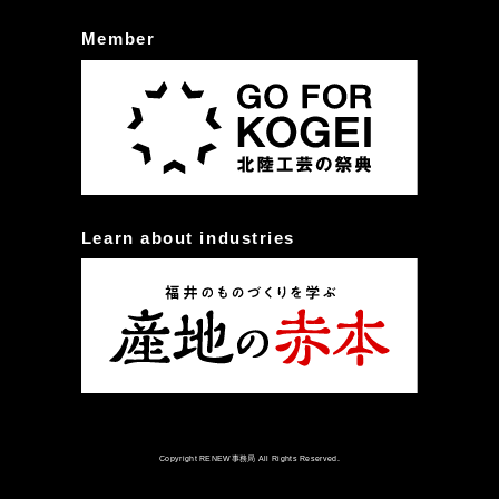
Member
Learn about industries
Copyright RENEW事務局 All Rights Reserved.