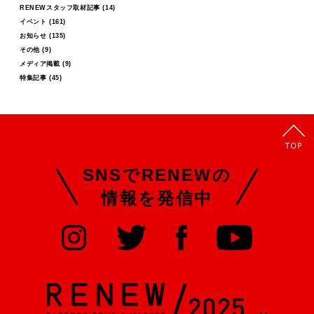
RENEWスタッフ取材記事
(14)
イベント
(161)
お知らせ
(135)
その他
(9)
メディア掲載
(9)
特集記事
(45)
SNSでRENEWの
情報を発信中