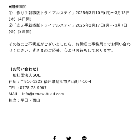
■開催期間
①「作り手就職版トライアルステイ」2025年3月10日(月)〜3月13日
(木)（4日間）
②「支え手就職版トライアルステイ」2025年2月17日(月)〜3月7日
(金)（3週間）
その他にご不明点がございましたら、お気軽に事務局までお問い合わ
せください。皆さまのご応募、心よりお待ちしております。
［お問い合わせ］
一般社団法人SOE
住所：〒916-1223 福井県鯖江市片山町7-10-4
TEL：0778-78-9967
MAIL：info@renew-fukui.com
担当：平田・西山