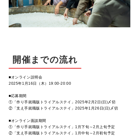
開催までの流れ
■オンライン説明会
2025年1月16日（木）19:00-20:00
■応募期間
①「作り手就職版トライアルステイ」2025年2月2日(日)〆切
②「支え手就職版トライアルステイ」2025年1月26日(日)〆切
■オンライン面談期間
①「作り手就職版トライアルステイ」1月下旬～2月上旬予定
②「支え手就職版トライアルステイ」1月中旬～2月初旬予定