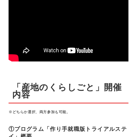
「産地のくらしごと」開催
内容
※どちらか選択、両方参加も可能。
①プログラム「作り手就職版トライアルステ
イ」概要