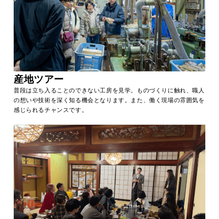
産地ツアー
普段は立ち入ることのできない工房を見学。ものづくりに触れ、職人
の想いや技術を深く知る機会となります。また、働く現場の雰囲気を
感じられるチャンスです。