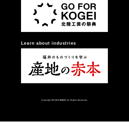
Learn about industries
Copyright RENEW事務局 All Rights Reserved.