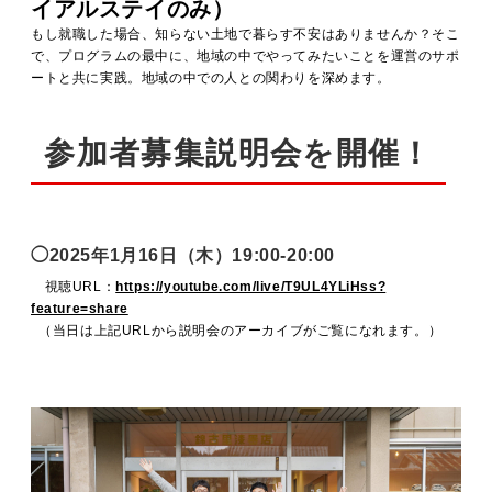
イアルステイのみ）
もし就職した場合、知らない土地で暮らす不安はありませんか？そこ
で、プログラムの最中に、地域の中でやってみたいことを運営のサポ
ートと共に実践。地域の中での人との関わりを深めます。
参加者募集説明会を開催！
◯2025年1月16日（木）19:00-20:00
視聴URL：
https://youtube.com/live/T9UL4YLiHss?
feature=share
（当日は上記URLから説明会のアーカイブがご覧になれます。）