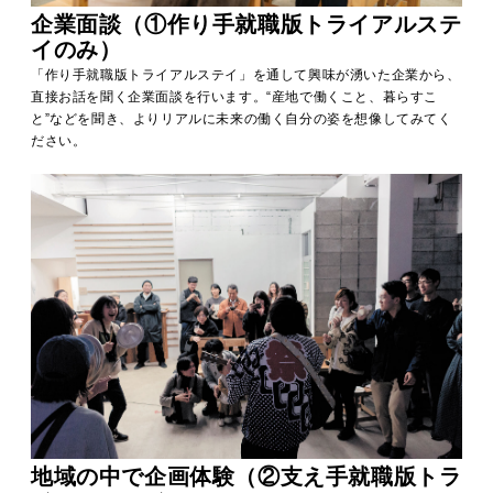
企業面談（①作り手就職版トライアルステ
イのみ）
「作り手就職版トライアルステイ」を通して興味が湧いた企業から、
直接お話を聞く企業面談を行います。“産地で働くこと、暮らすこ
と”などを聞き、よりリアルに未来の働く自分の姿を想像してみてく
ださい。
地域の中で企画体験（②支え手就職版トラ