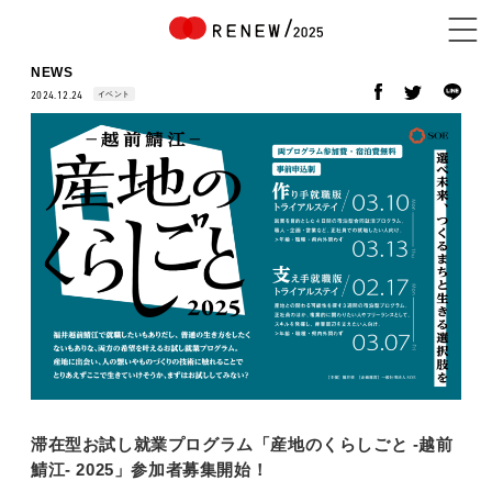
NEWS
イベント
2024.12.24
NEWS
ABOUT
CONTENTS
EXHIBITOR
滞在型お試し就業プログラム「産地のくらしごと -越前
鯖江- 2025」参加者募集開始！