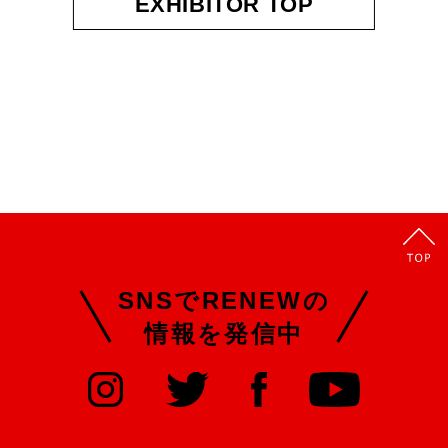
EXHIBITOR TOP
SNSでRENEWの
情報を発信中