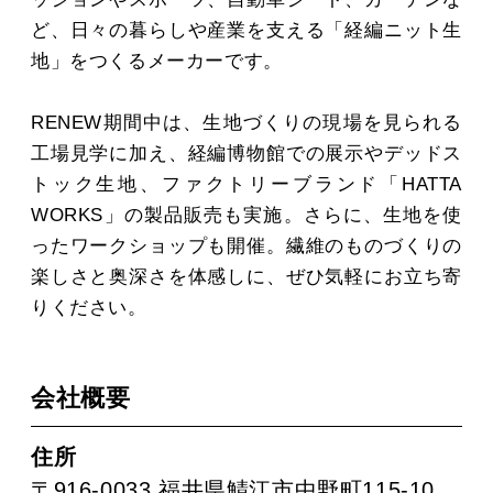
MOVIE
ど、日々の暮らしや産業を支える「経編ニット生
地」をつくるメーカーです。
ACCESS / STAY
RENEW期間中は、生地づくりの現場を見られる
工場見学に加え、経編博物館での展示やデッドス
トック生地、ファクトリーブランド「HATTA
CONTACT
WORKS」の製品販売も実施。さらに、生地を使
ったワークショップも開催。繊維のものづくりの
楽しさと奥深さを体感しに、ぜひ気軽にお立ち寄
りください。
会社概要
住所
〒916-0033 福井県鯖江市中野町115-10