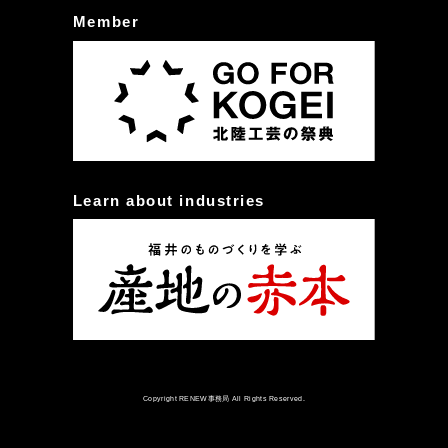
Member
Learn about industries
Copyright RENEW事務局 All Rights Reserved.