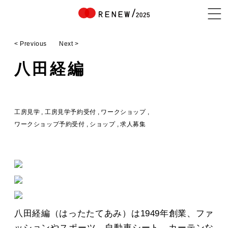
< Previous
Next >
NEWS
八田経編
ABOUT
工房見学
工房見学予約受付
ワークショップ
ワークショップ予約受付
ショップ
求人募集
CONTENTS
EXHIBITOR
八田経編（はったたてあみ）は1949年創業、ファ
ッションやスポーツ、自動車シート、カーテンな