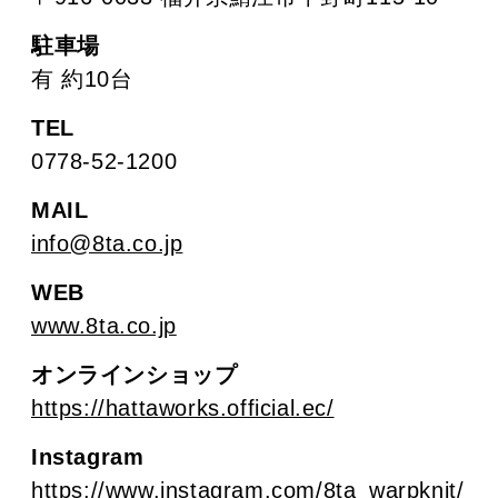
駐車場
有 約10台
TEL
0778-52-1200
MAIL
info@8ta.co.jp
WEB
www.8ta.co.jp
オンラインショップ
https://hattaworks.official.ec/
Instagram
https://www.instagram.com/8ta_warpknit/