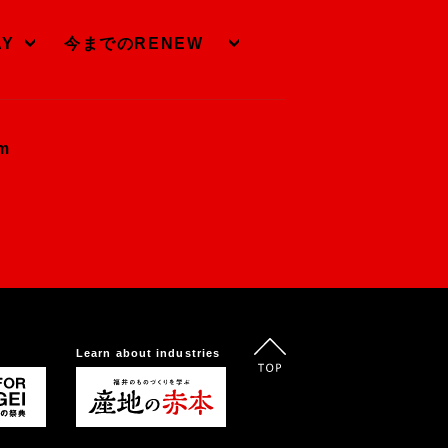
AY
今までのRENEW
om
Learn about industries