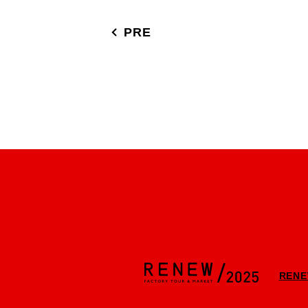
PRE
REN