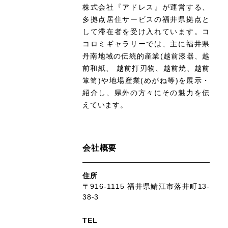
株式会社『アドレス』が運営する、
多拠点居住サービスの福井県拠点と
して滞在者を受け入れています。コ
コロミギャラリーでは、主に福井県
丹南地域の伝統的産業(越前漆器、越
前和紙、 越前打刃物、越前焼、越前
箪笥)や地場産業(めがね等)を展示・
紹介し、県外の方々にその魅力を伝
えています。
会社概要
住所
〒916-1115
福井県鯖江市落井町13-
38-3
TEL