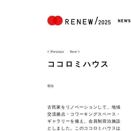
NEWS
< Previous
Next >
ココロミハウス
宿泊
古民家をリノベーションして、地域
交流拠点・コワーキングスペース・
ギャラリーを備え、会員制宿泊施設
としました。このココロミハウスは