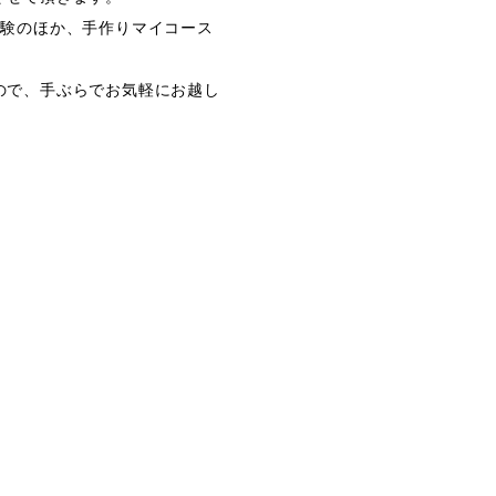
体験のほか、手作りマイコース
ので、手ぶらでお気軽にお越し
）