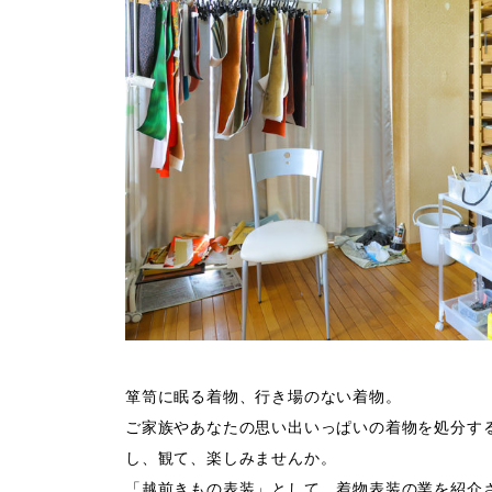
箪笥に眠る着物、行き場のない着物。
ご家族やあなたの思い出いっぱいの着物を処分す
し、観て、楽しみませんか。
「越前きもの表装」として、着物表装の業を紹介