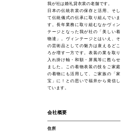
我が社は婚礼貸衣裳の老舗です。
日本の伝統衣裳の保存と活用、そし
て伝統儀式の伝承に取り組んでいま
す。長年業務に取り組むなかヴィン
テージとなった我が社の「美しい着
物達」。ヴィンテージとはいえ、そ
の芸術品としての魅力は衰えるどこ
ろか増す一方です。表装の業を取り
入れ掛け軸・和額・屏風等に甦らせ
ました。この着物表装の技をご家庭
の着物にも活用して、ご家族の「家
宝」に！との思いで福井から発信し
ています。
会社概要
住所