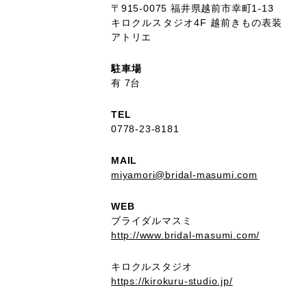
〒915-0075 福井県越前市幸町1-13
キロクルスタジオ4F
越前きもの表装
アトリエ
駐車場
有 7台
TEL
0778-23-8181
MAIL
miyamori@bridal-masumi.com
WEB
ブライダルマスミ
http://www.bridal-masumi.com/
キロクルスタジオ
https://kirokuru-studio.jp/