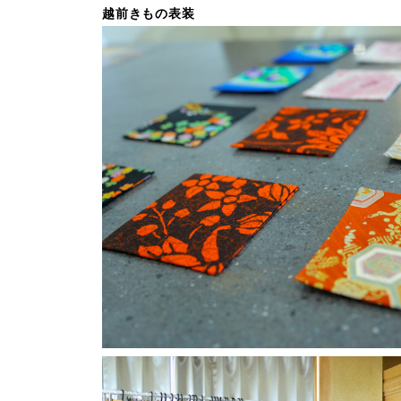
越前きもの表装