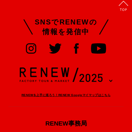
SNSでRENEWの
情報を発信中
RENEWを上手に巡ろう！RENEW Googleマイマップはこちら
RENEW事務局