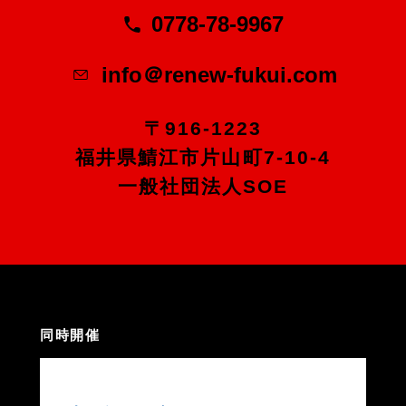
0778-78-9967
info＠renew-fukui.com
〒916-1223
福井県鯖江市片山町7-10-4
一般社団法人SOE
同時開催