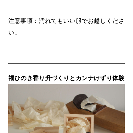
注意事項：
汚れてもいい服でお越しくださ
い。
福ひのき香り升づくりとカンナけずり体験