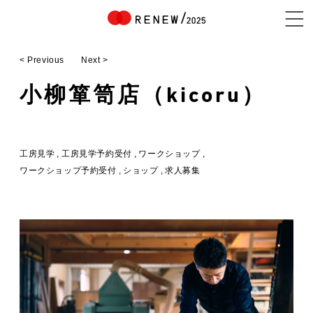
< Previous
Next >
NEWS
小柳箪笥店（kicoru）
ABOUT
工房見学
工房見学予約受付
ワークショップ
ワークショップ予約受付
ショップ
求人募集
CONTENTS
EXHIBITOR