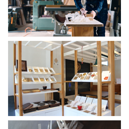
MOVIE
ACCESS / STAY
CONTACT