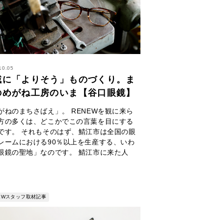
10.05
域に「よりそう」ものづくり。ま
のめがね工房のいま【谷口眼鏡】
がねのまちさばえ」。 RENEWを観に来ら
方の多くは、どこかでこの言葉を目にする
です。 それもそのはず、鯖江市は全国の眼
レームにおける90％以上を生産する、いわ
眼鏡の聖地」なのです。 鯖江市に来た人
NEWスタッフ取材記事