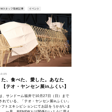
NEWスタッフ取材記事
イベント
10.05
きた、食べた、愛した。あなた
？【テオ・ヤンセン展inふくい】
は、サンドーム福井で10月27日（日）まで
されている、「テオ・ヤンセン展inふくい」
ラフトエキシビションにてお話をうかがいま
。 一見、RENEWとは関係ないように思え