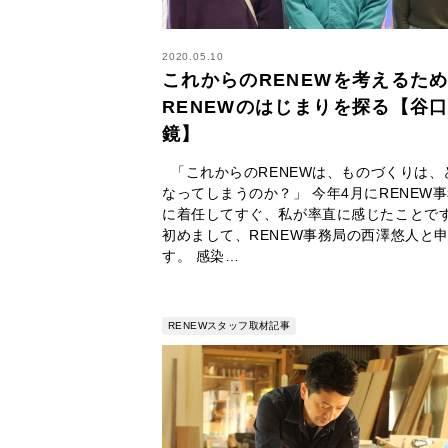
2020.05.10
これからのRENEWを考えるた
RENEWのはじまりを探る【谷
鏡】
「これからのRENEWは、ものづくりは、
なってしまうのか？」 今年4月にRENEW
に着任してすぐ、私が率直に感じたことで
初めまして、RENEW事務局の西澤悠人と
す。 感染…
RENEWスタッフ取材記事