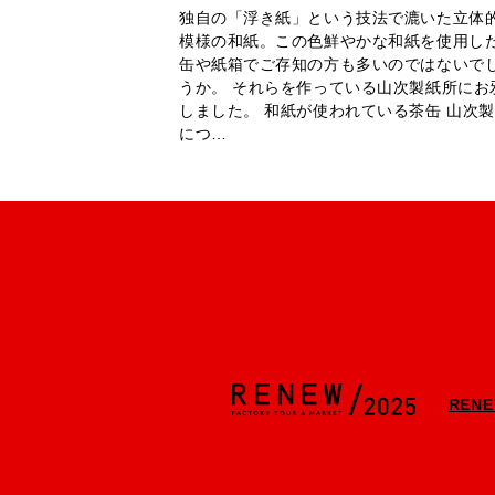
独自の「浮き紙」という技法で漉いた立体
模様の和紙。この色鮮やかな和紙を使用し
缶や紙箱でご存知の方も多いのではないで
うか。 それらを作っている山次製紙所にお
しました。 和紙が使われている茶缶 山次
につ…
REN