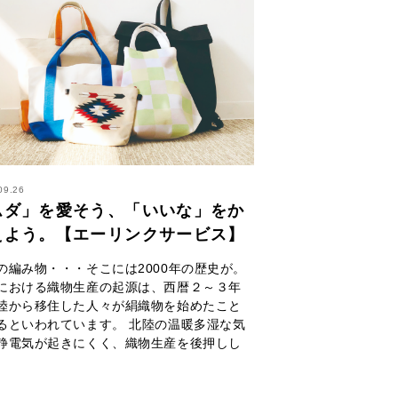
09.26
ムダ」を愛そう、「いいな」をか
えよう。【エーリンクサービス】
の編み物・・・そこには2000年の歴史が。
における織物生産の起源は、西暦２～３年
陸から移住した人々が絹織物を始めたこと
るといわれています。 北陸の温暖多湿な気
静電気が起きにくく、織物生産を後押しし