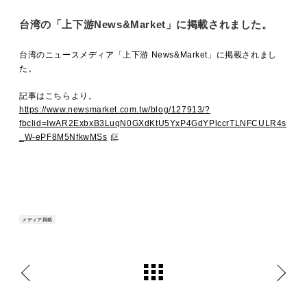
台湾の「上下游News&Market」に掲載されました。
台湾のニュースメディア「上下游
News&Market
」に掲載されまし
た。
記事はこちらより。
https://www.newsmarket.com.tw/blog/127913/?
fbclid=IwAR2ExbxB3LuqN0GXdKtU5YxP4GdYPlccrTLNFCULR4s
_W-ePF8M5NfkwMSs
メディア掲載