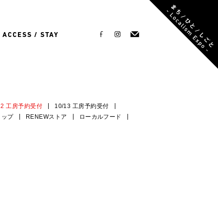
ACCESS / STAY
/12 工房予約受付
10/13 工房予約受付
ョップ
RENEWストア
ローカルフード