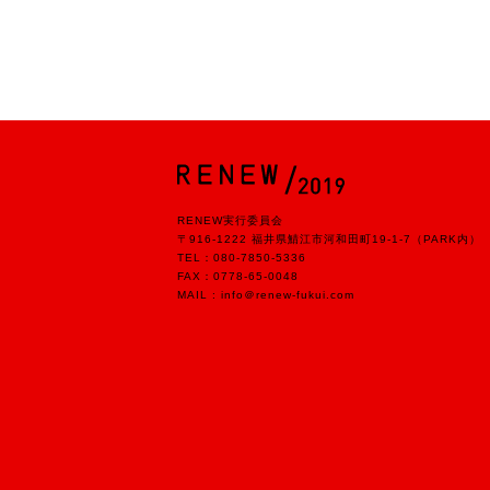
RENEW実行委員会
〒916-1222 福井県鯖江市河和田町19-1-7（PARK内）
TEL：
080-7850-5336
FAX：0778-65-0048
MAIL :
info＠renew-fukui.com