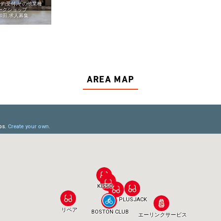
房予約受付
その他業種
ークショップ
和田
求人募集
AREA MAP