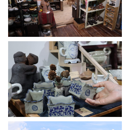
MOVIE
ACCESS / STAY
CONTACT