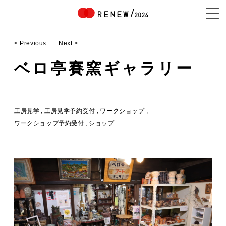
< Previous
Next >
NEWS
ベロ亭賽窯ギャラリー
ABOUT
工房見学
工房見学予約受付
ワークショップ
ワークショップ予約受付
ショップ
CONTENTS
EXHIBITOR