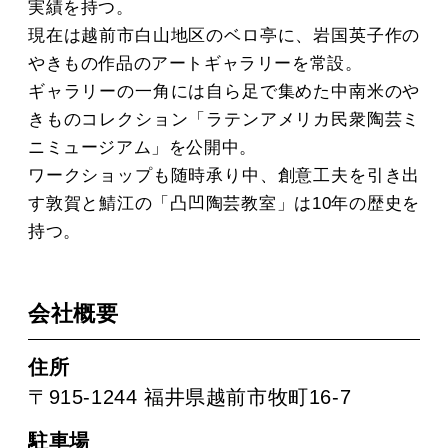
実績を持つ。
現在は越前市白山地区のベロ亭に、岩国英子作の
やきもの作品のアートギャラリーを常設。
ギャラリーの一角には自ら足で集めた中南米のや
きものコレクション「ラテンアメリカ民衆陶芸ミ
ニミュージアム」を公開中。
ワークショップも随時承り中、創意工夫を引き出
す敦賀と鯖江の「凸凹陶芸教室」は10年の歴史を
持つ。
会社概要
住所
〒915-1244 福井県越前市牧町16-7
駐車場