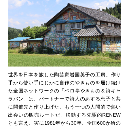
世界を日本を旅した陶芸家岩国英子の工房。作り
手から使い手にじかに自作のやきものを届け続け
た全国ネットワークの「ベロ亭やきもの＆詩キャ
ラバン」は、パートナーで詩人のあする恵子と共
に開催先と作り上げた、もう一つの人間的で熱い
出会いの販売ルートだ。移動する先駆的RENEW
とも言え、実に1981年から30年、全国600か所の