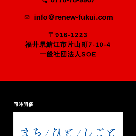
info＠renew-fukui.com
〒916-1223
福井県鯖江市片山町7-10-4
一般社団法人SOE
同時開催