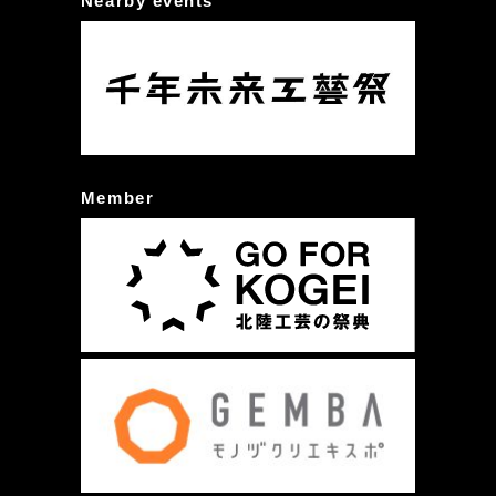
Nearby events
Member