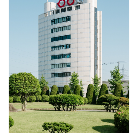
MOVIE
ACCESS / STAY
CONTACT