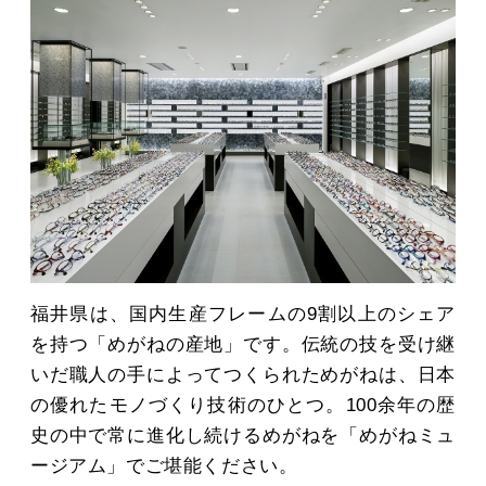
福井県は、国内生産フレームの9割以上のシェア
を持つ「めがねの産地」です。伝統の技を受け継
いだ職人の手によってつくられためがねは、日本
の優れたモノづくり技術のひとつ。100余年の歴
史の中で常に進化し続けるめがねを「めがねミュ
ージアム」でご堪能ください。