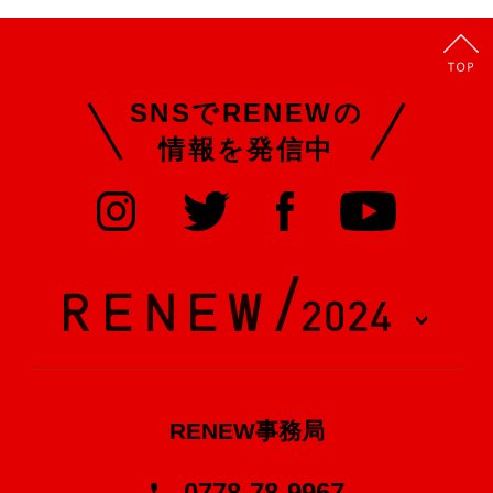
SNSでRENEWの
情報を発信中
RENEW事務局
0778-78-9967