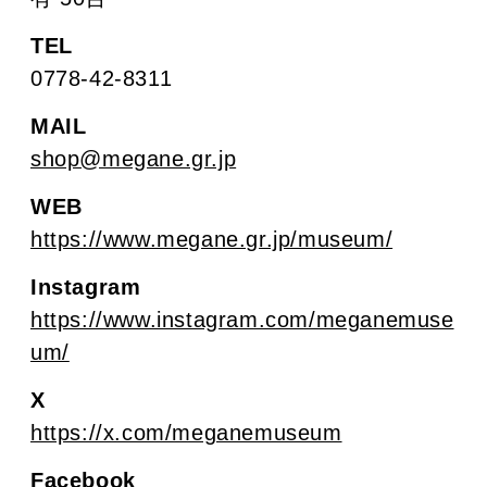
TEL
0778-42-8311
MAIL
shop@megane.gr.jp
WEB
https://www.megane.gr.jp/museum/
Instagram
https://www.instagram.com/meganemuse
um/
X
https://x.com/meganemuseum
Facebook