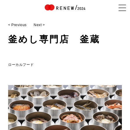
< Previous
Next >
NEWS
釜めし専門店 釜蔵
ABOUT
ローカルフード
CONTENTS
EXHIBITOR