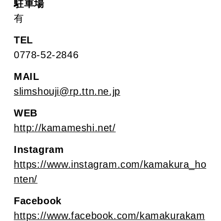
駐車場
有
TEL
0778-52-2846
MAIL
slimshouji@rp.ttn.ne.jp
WEB
http://kamameshi.net/
Instagram
https://www.instagram.com/kamakura_ho
nten/
Facebook
https://www.facebook.com/kamakurakam