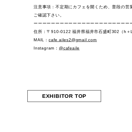
注意事項：
不定期にカフェを開くため、普段の営業時
ご確認下さい。
ーーーーーーーーーーーーーーーーーーーーーー
住所：
〒910-0122 福井県福井市石盛町302（h＋
MAIL：
cafe.ailes2@gmail.com
Instagram：
@cafeaile
EXHIBITOR TOP