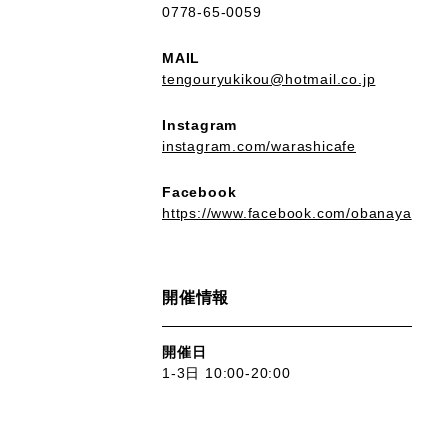
0778-65-0059
MAIL
tengouryukikou@hotmail.co.jp
Instagram
instagram.com/warashicafe
Facebook
https://www.facebook.com/obanaya
開催情報
開催日
1-3日 10:00-20:00