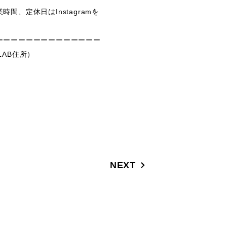
間、定休日はInstagramを
ーーーーーーーーーーーーーー
LAB住所）
NEXT