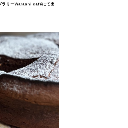
Warashi caféにて出