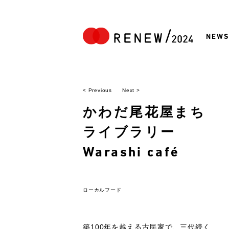
NEWS
< Previous
Next >
かわだ尾花屋まち
ライブラリー
Warashi café
ローカルフード
築100年を越える古民家で、三代続く