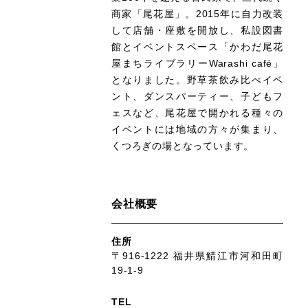
商家「尾花屋」。2015年に自力改装
して店舗・座敷を開放し、私設図書
館とイベントスペース「かわだ尾花
屋まちライブラリーWarashi café」
となりました。野草茶飲み比べイベ
ント、ダンスパーティー、子どもフ
ェスなど、尾花屋で開かれる種々の
イベントには地域の方々が集まり、
くつろぎの場となっています。
会社概要
住所
〒916-1222 福井県鯖江市河和田町
19-1-9
TEL