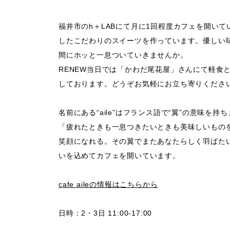
福井市のh＋LABにて月に1回程度カフェを開い
したこだわりのスイーツを作っています。優しい味
間にホッと一息ついていきませんか。
RENEW当日では「かわだ尾花屋」さんにて軽食
しております。どうぞお気軽にお立ち寄りくださ
名前にある“aile”はフランス語で“翼”の意味を持
「疲れたときも一息つきたいときも美味しいもの
笑顔になれる。その翼でまたあなたらしく羽ばた
いを込めてカフェを開いています。
cafe aileの情報はこちらから
日時：
2・3日 11:00-17:00