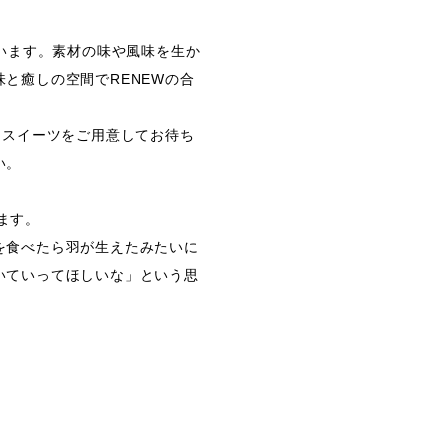
ています。素材の味や風味を生か
と癒しの空間でRENEWの合
とスイーツをご用意してお待ち
い。
ちます。
を食べたら羽が生えたみたいに
いていってほしいな」という思