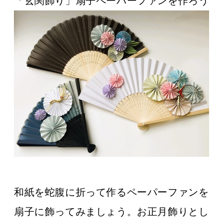
「玄関飾り」扇子ペーパーファンを作ろう
和紙を蛇腹に折って作るペーパーファンを
扇子に飾ってみましょう。お正月飾りとし