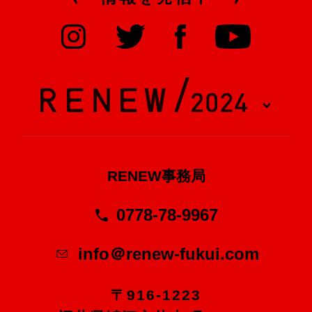
RENEW事務局
0778-78-9967
info＠renew-fukui.com
〒916-1223