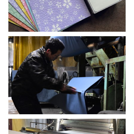
MOVIE
ACCESS / STAY
CONTACT