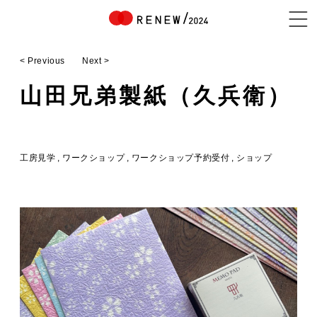
< Previous
Next >
NEWS
山田兄弟製紙（久兵衛）
ABOUT
工房見学
ワークショップ
ワークショップ予約受付
ショップ
CONTENTS
EXHIBITOR