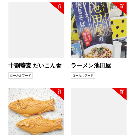
十割蕎麦 だいこん舎
ラーメン池田屋
ローカルフード
ローカルフード