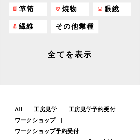
箪笥
焼物
眼鏡
繊維
その他業種
全てを表示
All
工房見学
工房見学予約受付
ワークショップ
ワークショップ予約受付