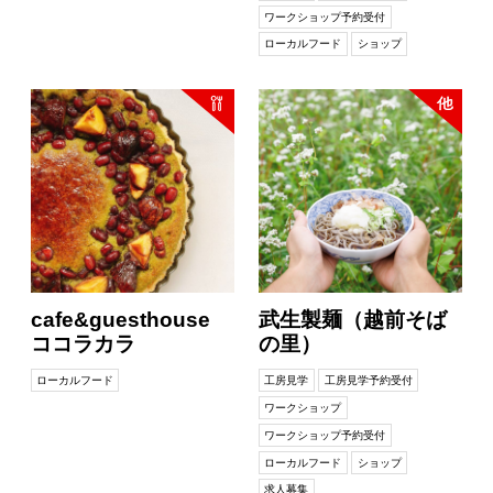
ワークショップ予約受付
ローカルフード
ショップ
cafe&guesthouse
武生製麺（越前そば
ココラカラ
の里）
ローカルフード
工房見学
工房見学予約受付
ワークショップ
ワークショップ予約受付
ローカルフード
ショップ
求人募集