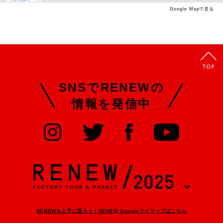
Google Mapで見る
SNSでRENEWの
情報を発信中
RENEWを上手に巡ろう！RENEW Googleマイマップはこちら