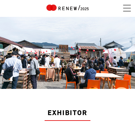
NEWS
ABOUT
CONTENTS
EXHIBITOR
EXHIBITOR