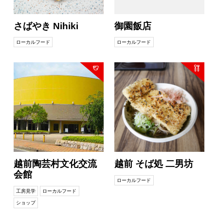
さばやき Nihiki
御園飯店
ローカルフード
ローカルフード
越前陶芸村文化交流
越前 そば処 二男坊
会館
ローカルフード
工房見学
ローカルフード
ショップ