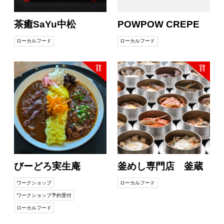
茶癒SaYu中松
POWPOW CREPE
ローカルフード
ローカルフード
びーどろ実生庵
釜めし専門店 釜蔵
ワークショップ
ローカルフード
ワークショップ予約受付
ローカルフード