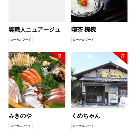
雲職人ニュアージュ
喫茶 椀椀
ローカルフード
ローカルフード
みきのや
くめちゃん
ローカルフード
ローカルフード