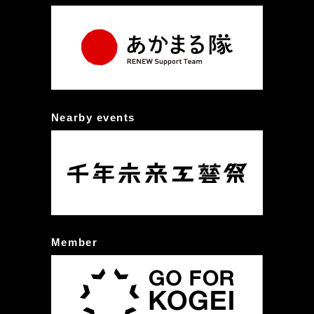
Nearby events
Member