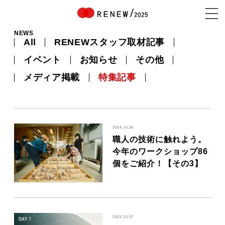
NEWS
All
RENEWスタッフ取材記事
NEWS
イベント
お知らせ
その他
メディア掲載
特集記事
ABOUT
2024.10.26
職人の技術に触れよう。
CONTENTS
今年のワークショップ86
個をご紹介！【その3】
EXHIBITOR
2022.10.07