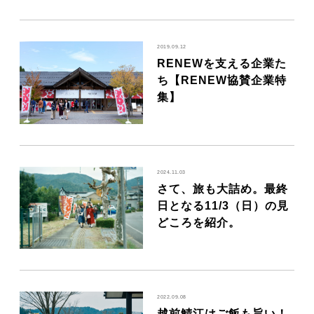
2019.09.12
RENEWを支える企業た
ち【RENEW協賛企業特
集】
2024.11.03
さて、旅も大詰め。最終
日となる11/3（日）の見
どころを紹介。
2022.09.08
越前鯖江はご飯も旨い！