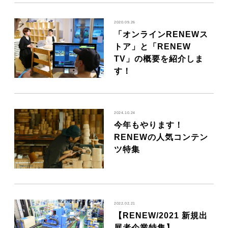
2020.09.26
「オンラインRENEWス
トア」と「RENEW
TV」の概要を紹介しま
す！
2024.10.24
今年もやります！
RENEWの人気コンテン
ツ特集
2022.02.21
【RENEW/2021 新規出
展者企業特集】