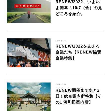
RENEW/2022、いよい
MOVIE
よ開幕！10/7（金）の見
どころを紹介。
ACCESS / STAY
2022.09.12
CONTACT
RENEW/2022を支える
企業たち【RENEW協賛
企業特集】
2024.10.30
RENEW開催まであと2
日！総合案内所特集【そ
の1 河和田案内所】