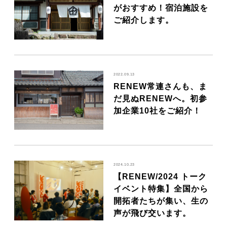
がおすすめ！宿泊施設を
ご紹介します。
2022.09.13
RENEW常連さんも、ま
だ見ぬRENEWへ。初参
加企業10社をご紹介！
2024.10.23
【RENEW/2024 トーク
イベント特集】全国から
開拓者たちが集い、生の
声が飛び交います。