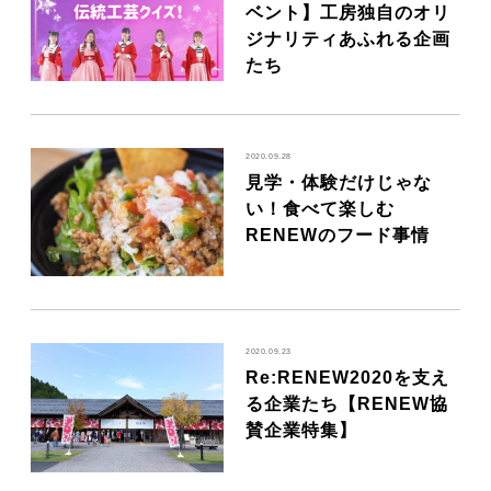
ベント】工房独自のオリ
ジナリティあふれる企画
たち
2020.09.28
見学・体験だけじゃな
い！食べて楽しむ
RENEWのフード事情
2020.09.23
Re:RENEW2020を支え
る企業たち【RENEW協
賛企業特集】