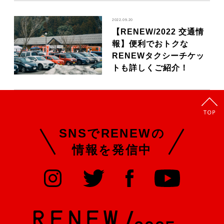
2022.09.20
【RENEW/2022 交通情
報】便利でおトクな
RENEWタクシーチケッ
トも詳しくご紹介！
SNSでRENEWの
情報を発信中