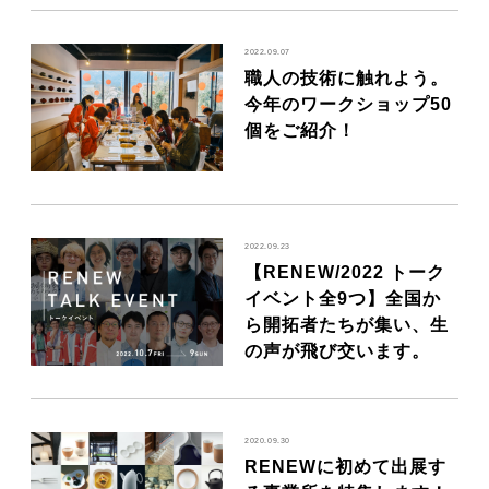
2022.09.07
職人の技術に触れよう。
今年のワークショップ50
個をご紹介！
2022.09.23
【RENEW/2022 トーク
イベント全9つ】全国か
ら開拓者たちが集い、生
の声が飛び交います。
2020.09.30
RENEWに初めて出展す