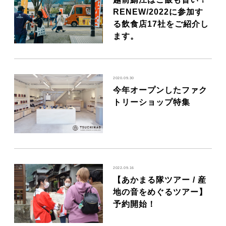
RENEW/2022に参加す
る飲食店17社をご紹介し
ます。
2020.09.30
今年オープンしたファク
トリーショップ特集
2022.09.16
【あかまる隊ツアー / 産
地の音をめぐるツアー】
予約開始！