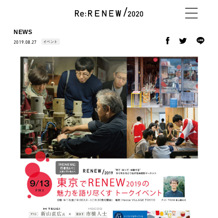
NEWS
イベント
2019.08.27
NEWS
ABOUT
CONTENTS
EXHIBITOR