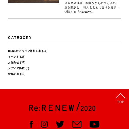
メガネや漆器、和紙などものづくりの工
房を開放し、 職人とともに現場を見学・
体験する「RENEW…
CATEGORY
RENEWスタッフ取材記事
(14)
イベント
(27)
お知らせ
(36)
メディア掲載
(3)
特集記事
(12)