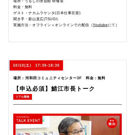
場所・うるしの里会館 研修室
料金・無料
ゲスト・ナカムラケンタ(日本仕事百貨)
聞き手・新山直広(TSUGI）
実施方法・オフライン＋オンラインでの配信（
Youtube
にて）
10/10(土) 17:30-18:30
場所：河和田コミュニティセンター3F 料金：無料
【申込必須】鯖江市長トーク
リアル開催