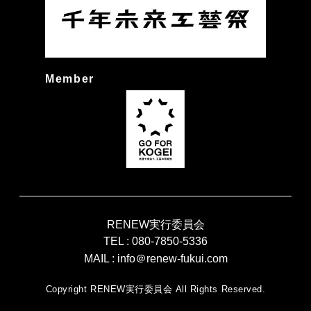
Member
RENEW実行委員会
TEL :
080-7850-5336
MAIL :
info＠renew-fukui.com
Copyright RENEW実行委員会 All Rights Reserved.