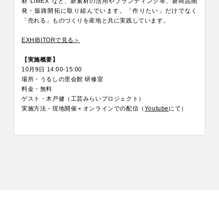
材“LIMEX”など、新素材の活用やブランディング等、新商品開
発・販路開拓に取り組んでいます。「作りたい」だけでなく
「売れる」ものづくりを産地と共に実践しています。
EXHIBITORで見る＞
【実施概要】
10月9日 14:00-15:00
場所・うるしの里会館 研修室
料金・無料
ゲスト・木戸健（工芸みらいプロジェクト）
実施方法・現地開催＋オンラインでの配信（
Youtube
にて）