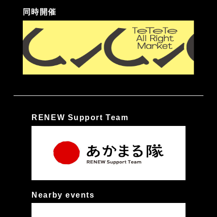
同時開催
RENEW Support Team
Nearby events