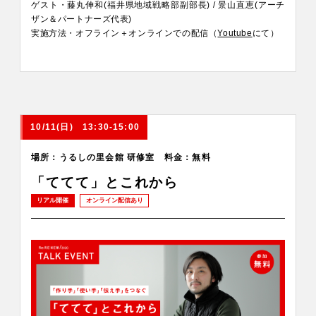
ゲスト・藤丸伸和(福井県地域戦略部副部長) / 景山直恵(アーチ
ザン＆パートナーズ代表)
実施方法・オフライン＋オンラインでの配信（
Youtube
にて）
10/11(日) 13:30-15:00
場所：うるしの里会館 研修室 料金：無料
「ててて」とこれから
リアル開催
オンライン配信あり