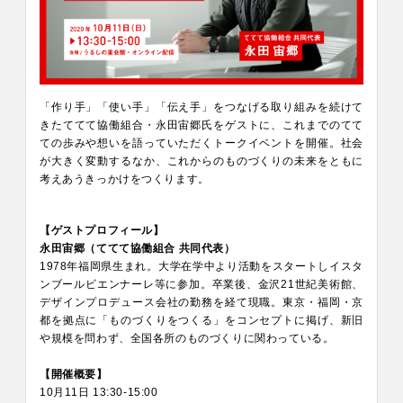
「作り手」「使い手」「伝え手」をつなげる取り組みを続けて
きたててて協働組合・永田宙郷氏をゲストに、これまでのてて
ての歩みや想いを語っていただくトークイベントを開催。社会
が大きく変動するなか、これからのものづくりの未来をともに
考えあうきっかけをつくります。
【ゲストプロフィール】
永田宙郷（ててて協働組合 共同代表）
1978年福岡県生まれ。大学在学中より活動をスタートしイスタ
ンブールビエンナーレ等に参加。卒業後、金沢21世紀美術館、
デザインプロデュース会社の勤務を経て現職。東京・福岡・京
都を拠点に「ものづくりをつくる」をコンセプトに掲げ、新旧
や規模を問わず、全国各所のものづくりに関わっている。
【開催概要】
10月11日 13:30-15:00