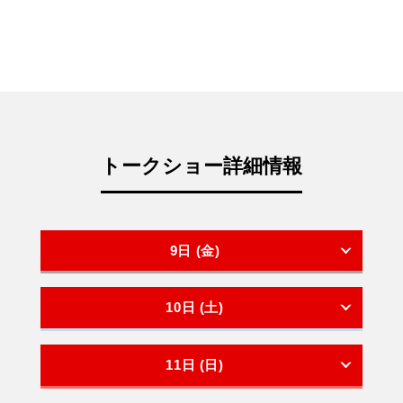
トークショー詳細情報
9日 (金)
10日 (土)
11日 (日)