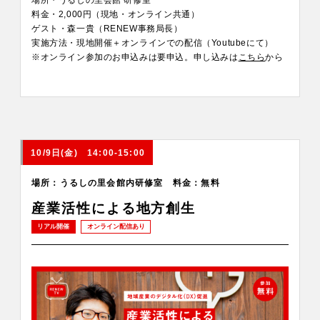
料金・2,000円（現地・オンライン共通）
ゲスト・森一貴（RENEW事務局長）
実施方法・現地開催＋オンラインでの配信（Youtubeにて）
※オンライン参加のお申込みは要申込。申し込みは
こちら
から
10/9日(金) 14:00-15:00
場所：うるしの里会館内研修室 料金：無料
産業活性による地方創生
リアル開催
オンライン配信あり