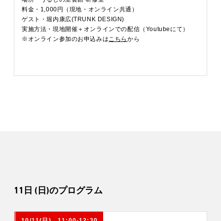
料金・1,000円（現地・オンライン共通）
ゲスト・堀内康広(TRUNK DESIGN)
実施方法・現地開催＋オンラインでの配信（Youtubeにて）
※オンライン参加のお申込みは
こちら
から
11日 (日)のプログラム
10/11(日) 11:00-12:30