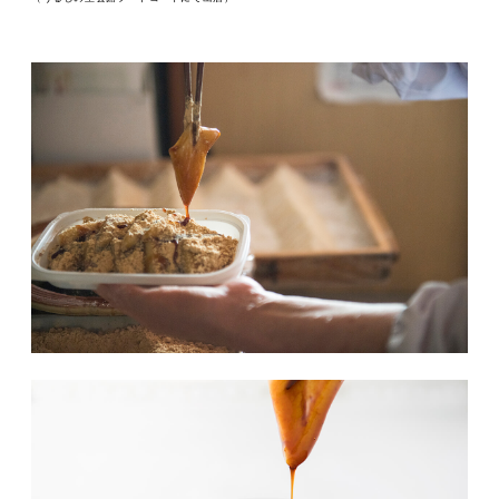
MOVIE
ACCESS / STAY