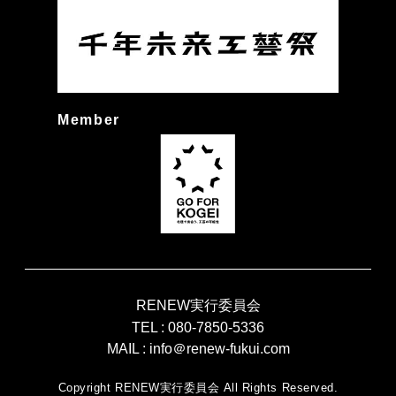
Member
RENEW実行委員会
TEL :
080-7850-5336
MAIL :
info＠renew-fukui.com
Copyright RENEW実行委員会 All Rights Reserved.