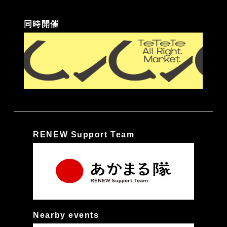
同時開催
RENEW Support Team
Nearby events