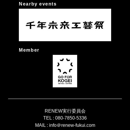
Nearby events
Member
RENEW実行委員会
TEL :
080-7850-5336
MAIL :
info＠renew-fukui.com