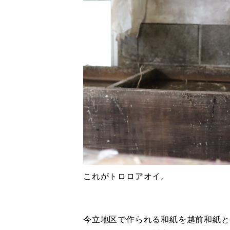
これがトロロアオイ。
今立地区で作られる和紙を越前和紙と