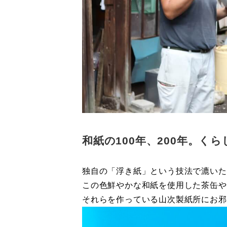
和紙の100年、200年。く
独自の「浮き紙」という技法で漉いた
この色鮮やかな和紙を使用した茶缶や
それらを作っている山次製紙所にお邪