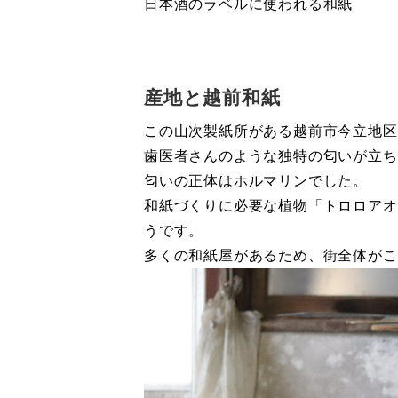
日本酒のラベルに使われる和紙
産地と越前和紙
この山次製紙所がある越前市今立地区
歯医者さんのような独特の匂いが立ち
匂いの正体はホルマリンでした。
和紙づくりに必要な植物「トロロアオ
うです。
多くの和紙屋があるため、街全体がこ