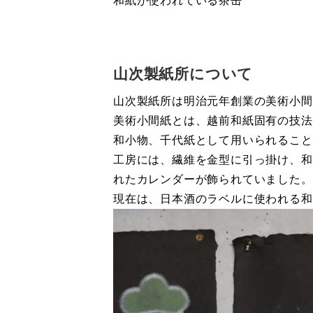
和紙が使われている茶缶
山次製紙所について
山次製紙所は明治元年創業の美術小間
美術小間紙とは、越前和紙固有の技法
和小物、千代紙として用いられること
工房には、繊維を金型に引っ掛け、和
れたカレンダーが飾られていました。
現在は、日本酒のラベルに使われる和