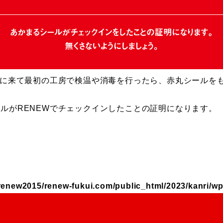
Wに来て最初の工房で検温や消毒を行ったら、赤丸シールを
。
ルがRENEWでチェックインしたことの証明になります。
renew2015/renew-fukui.com/public_html/2023/kanri/wp