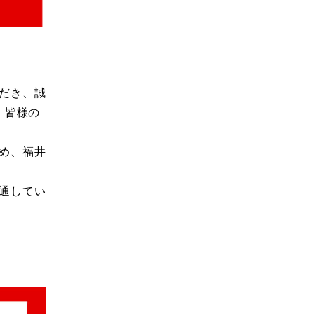
ただき、誠
、皆様の
ため、福井
を通してい