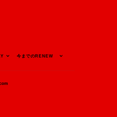
AY
今までのRENEW
.com