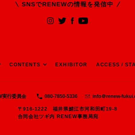
SNSでRENEWの
情報を発信中
CONTENTS
EXHIBITOR
ACCESS / ST
EW実行委員会
080-7850-5336
info＠renew-fukui
〒916-1222 福井県鯖江市河和田町19-8
合同会社ツギ内 RENEW事務局宛