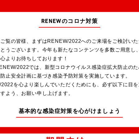
RENEWのコロナ対策
ご覧の皆様、まずはRENEW/2022へのご来場をご検討い
がとうございます。今年も新たなコンテンツを多数ご用意し
を心よりお待ちしております！
ENEW/2022では、新型コロナウイルス感染症拡大防止の
染防止安全計画に基づき感染予防対策を実施しています。
W/2022を心より楽しんでいただくためにも、必ず以下に目
ますよう、お願い申し上げます。
基本的な感染症対策を心がけましょう