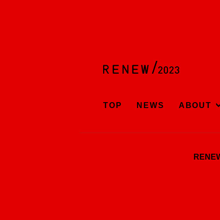
TOP
NEWS
ABOUT
REN