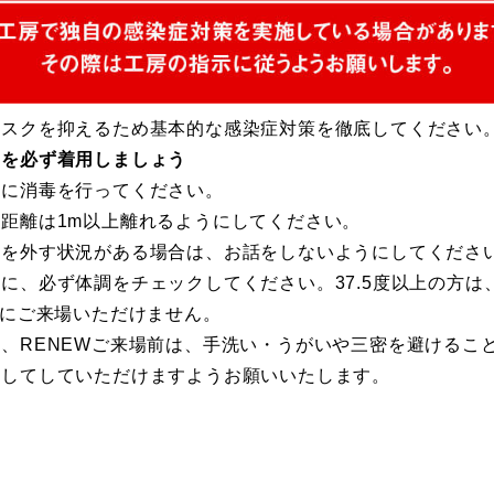
リスクを抑えるため基本的な感染症対策を徹底してください
クを必ず着用しましょう
めに消毒を行ってください。
距離は1m以上離れるようにしてください。
クを外す状況がある場合は、お話をしないようにしてくださ
に、必ず体調をチェックしてください。37.5度以上の方は
Wにご来場いただけません。
、RENEWご来場前は、手洗い・うがいや三密を避けるこ
底してしていただけますようお願いいたします。