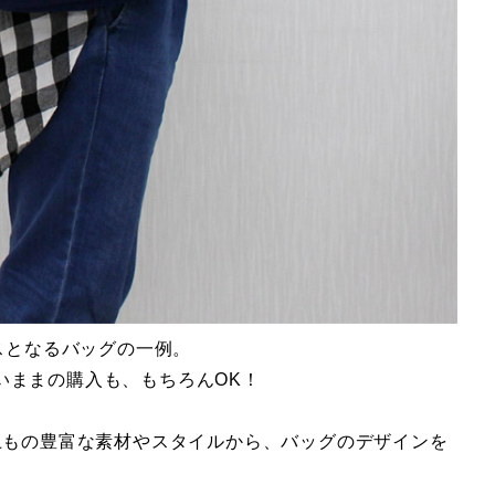
スとなるバッグの一例。
いままの購入も、もちろんOK！
上もの豊富な素材やスタイルから、バッグのデザインを