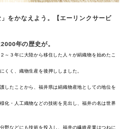
な」をかなえよう。【エーリンクサービ
2000年の歴史が。
２～３年に大陸から移住した人々が絹織物を始めたこ
にくく、織物生産を後押ししました。
護したことから、福井県は絹織物産地としての地位を
様化・人工織物などの技術を見出し、福井の名は世界
分野などにも技術を投入し、福井の繊維産業はつねに