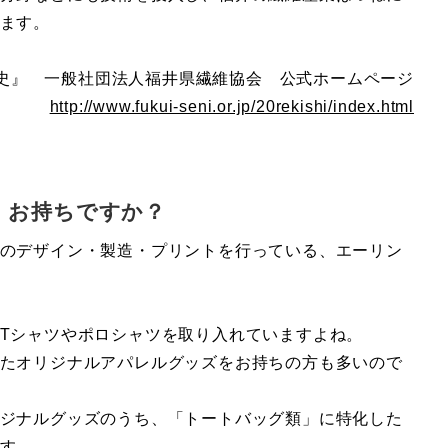
ます。
史』 一般社団法人福井県繊維協会 公式ホームページ
http://www.fukui-seni.or.jp/20rekishi/index.html
、お持ちですか？
のデザイン・製造・プリントを行っている、エーリン
Tシャツやポロシャツを取り入れていますよね。
たオリジナルアパレルグッズをお持ちの方も多いので
ジナルグッズのうち、「トートバッグ類」に特化した
す。