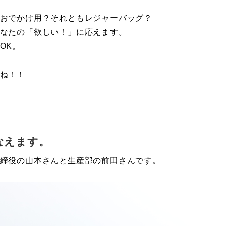
おでかけ用？それともレジャーバッグ？
なたの「欲しい！」に応えます。
OK。
ね！！
なえます。
取締役の山本さんと生産部の前田さんです。