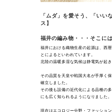
「ムダ」を愛そう、「いい
ス】
福井の編み物・・・そこには
福井における織物生産の起源は、西暦
とによるといわれています。
北陸の温暖多湿な気候は静電気が起き
その品質を天皇や戦国大名が手厚く保
確立しました。
その後も設備の近代化による品種の多
にも広く知られるようになりました。
現在はエコロジー分野・ファッション