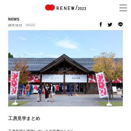
NEWS
イベント
2019.10.12
NEWS
ABOUT
CONTENTS
EXHIBITOR
工房見学まとめ