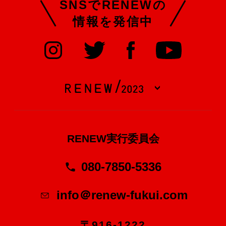
SNSでRENEWの
情報を発信中
RENEW実行委員会
080-7850-5336
info＠renew-fukui.com
〒916-1222