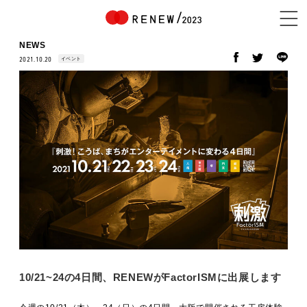
NEWS
イベント
2021.10.20
NEWS
ABOUT
CONTENTS
EXHIBITOR
10/21~24の4日間、RENEWがFactorISMに出展します